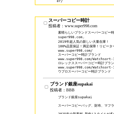
er/
スーパーコピー時計
投稿者：www.super998.com
素晴らしいブランドスーパーコピー時計
super998.com」

2019年超人気の新しい大量在庫！

100%品質保証！満足保障！リピーター率
www.super998.com/

スーパーコピー時計ブランド

www.super998.com/Watchsort-1
ロレックススーパーコピー時計ブラン
www.super998.com/Watchsort-1
ウブロスーパーコピー時計ブランド
ブランド銀座supakai
投稿者：BBB
ブランド銀座supakai

スーパーコピーバッグ、財布、マフラーN品
2025年の新素材-新作!スタイルが