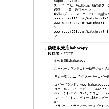
super998.com」

スーパーコピー時計販売、最高級ブラン
保証で、 日本送料無料で、。

世界のブランドスーパーコピー時計が大
www.super998.com/Watchso
www.super998.com/Watchso
ン

www.super998.com/Watchso
ブイ
偽物販売店hahacopy
投稿者：SDFF
偽物販売店hahacopy

スーパーブランドコピー販売の日本人経
世界一流マルニ かごスーパーコピー偽
コピーブランド: www.hahacopy.com
ゴヤールスーパーコピー:  www.sakubu
ヴィトンレディースバッグコピー: www.hah
ルイ・ヴィトンレディース財布コピー: www.
s/

フランクミュラースーパーコピー: www.sak