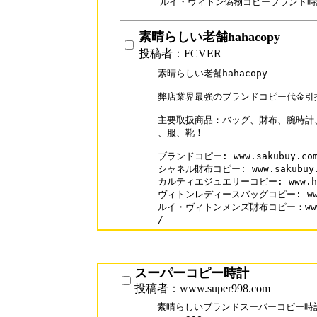
素晴らしい老舗hahacopy
投稿者：FCVER
素晴らしい老舗hahacopy

弊店業界最強のブランドコピー代金引換激安
主要取扱商品：バッグ、財布、腕時計
、服、靴！

ブランドコピー: www.sakubuy.com/
シャネル財布コピー: www.sakubuy.co
カルティエジュエリーコピー: www.hahac
ヴィトンレディースバッグコピー: www.hah
ルイ・ヴィトンメンズ財布コピー：www.hah
/
スーパーコピー時計
投稿者：www.super998.com
素晴らしいブランドスーパーコピー時計