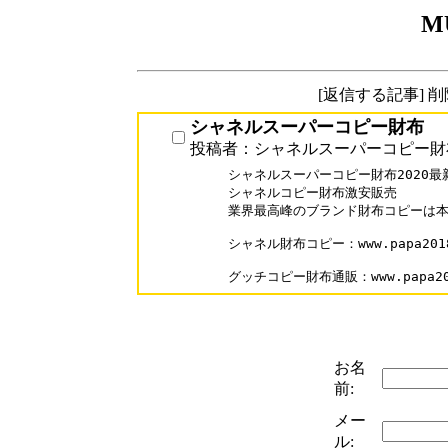
M
[返信する記事] 
シャネルスーパーコピー財布
投稿者：シャネルスーパーコピー財
シャネルスーパーコピー財布2020最新
シャネルコピー財布激安販売

業界最高峰のブランド財布コピーは本
シャネル財布コピー：www.papa2018.c
グッチコピー財布通販：www.papa2018
お名
前:
メー
ル: