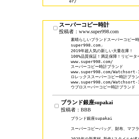
er/
スーパーコピー時計
投稿者：www.super998.com
素晴らしいブランドスーパーコピー時計
super998.com」

2019年超人気の新しい大量在庫！

100%品質保証！満足保障！リピーター率
www.super998.com/

スーパーコピー時計ブランド

www.super998.com/Watchsort-1
ロレックススーパーコピー時計ブラン
www.super998.com/Watchsort-1
ウブロスーパーコピー時計ブランド
ブランド銀座supakai
投稿者：BBB
ブランド銀座supakai

スーパーコピーバッグ、財布、マフラーN品
2025年の新素材-新作!スタイルが