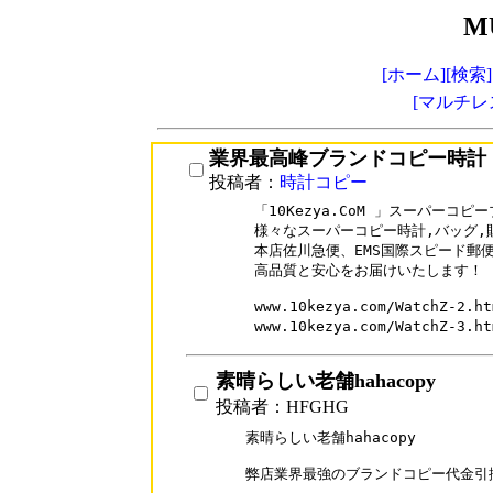
M
[ホーム]
[検索]
[マルチレ
業界最高峰ブランドコピー時計
投稿者：
時計コピー
「10Kezya.CoM 」スーパーコ
様々なスーパーコピー時計,バッグ,
本店佐川急便、EMS国際スピード郵
高品質と安心をお届けいたします！

www.10kezya.com/WatchZ-
www.10kezya.com/WatchZ-
素晴らしい老舗hahacopy
投稿者：HFGHG
素晴らしい老舗hahacopy

弊店業界最強のブランドコピー代金引換激安