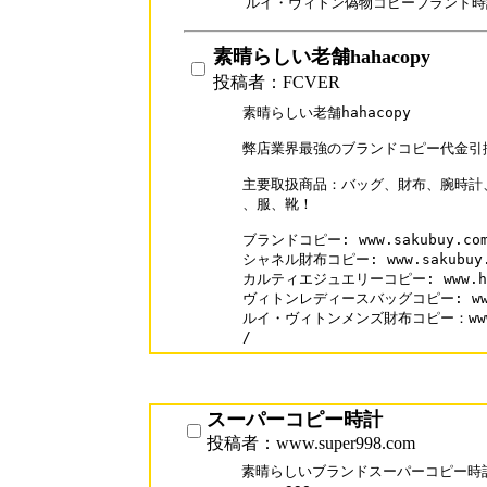
素晴らしい老舗hahacopy
投稿者：FCVER
素晴らしい老舗hahacopy

弊店業界最強のブランドコピー代金引換激安
主要取扱商品：バッグ、財布、腕時計
、服、靴！

ブランドコピー: www.sakubuy.com/
シャネル財布コピー: www.sakubuy.co
カルティエジュエリーコピー: www.hahac
ヴィトンレディースバッグコピー: www.hah
ルイ・ヴィトンメンズ財布コピー：www.hah
/
スーパーコピー時計
投稿者：www.super998.com
素晴らしいブランドスーパーコピー時計