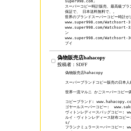
super998.com」

スーパーコピー時計販売、最高級ブラン
保証で、 日本送料無料で、。

世界のブランドスーパーコピー時計が大
www.super998.com/Watchso
www.super998.com/Watchso
ン

www.super998.com/Watchso
ブイ
偽物販売店hahacopy
投稿者：SDFF
偽物販売店hahacopy

スーパーブランドコピー販売の日本人経
世界一流マルニ かごスーパーコピー偽
コピーブランド: www.hahacopy.com
ゴヤールスーパーコピー:  www.sakubu
ヴィトンレディースバッグコピー: www.hah
ルイ・ヴィトンレディース財布コピー: www.
s/

フランクミュラースーパーコピー: www.sak