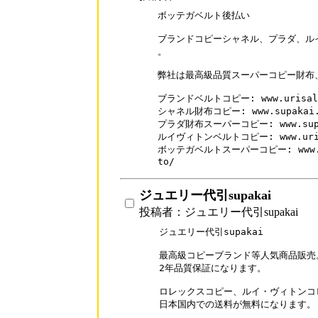
ボッテガベルト後払い

ブランドコピーシャネル、プラダ、ル
。

弊社は最高級品質スーパーコピー財布、
ブランドベルトコピー: www.urisale
シャネル財布コピー: www.supakai.co
プラダ財布スーパーコピー: www.supaka
ルイヴィトンベルトコピー: www.urisale
ボッテガベルトスーパーコピー: www.uris
to/
ジュエリー代引supakai
投稿者：ジュエリー代引supakai
ジュエリー代引supakai

最高級コピーブランド等人気商品販売
2年品質保証になります。

ロレックスコピー、ルイ・ヴィトンコ
日本国内での送料が無料になります。
