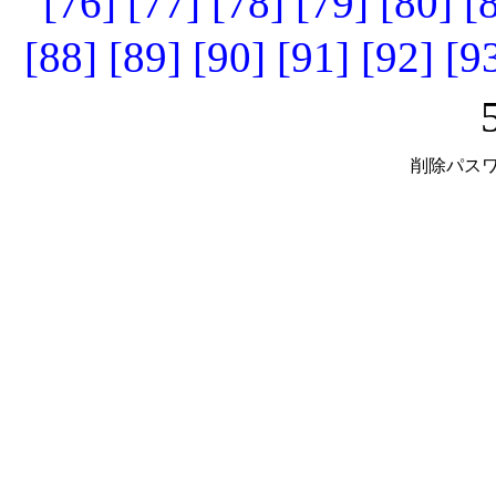
[76]
[77]
[78]
[79]
[80]
[
[88]
[89]
[90]
[91]
[92]
[9
削除パスワ