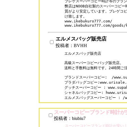
ブレゲスーパーコピー時計等のブラン
弊店はNOOB自社製のスーパーコピー
質がより安定しています。ブレゲコピ
け致します。

www.ikebukuro777.com/

エルメスバッグ販売店
投稿者：BVHH
エルメスバッグ販売店

高級スーパーコピーバッグ販売店。

送料と手数料は無料です。24時間ご注
ブランドスーパーコピー:  /www.supa
プラダバッグコピー:www.urisale.co
グッチスーパーコピー : www.supakai
シャネルバッグコピー: hwww.urisale
エルメスバッグスーパーコピー : /www.s
スーパーコピーブランド時計が
投稿者：biubiu7
スーパーコピーブランド時計が安い！