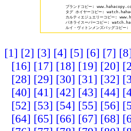
ブランドコピー: www.hahacopy.com
タグ ホイヤーコピー: watch.hahacop
カルティエジュエリーコピー: www.hahac
パネライスーパーコピー: watch.hahaco
ルイ・ヴィトンメンズバッグコピー: www.
[1]
[2]
[3]
[4]
[5]
[6]
[7]
[8
[16]
[17]
[18]
[19]
[20]
[
[28]
[29]
[30]
[31]
[32]
[
[40]
[41]
[42]
[43]
[44]
[
[52]
[53]
[54]
[55]
[56]
[
[64]
[65]
[66]
[67]
[68]
[