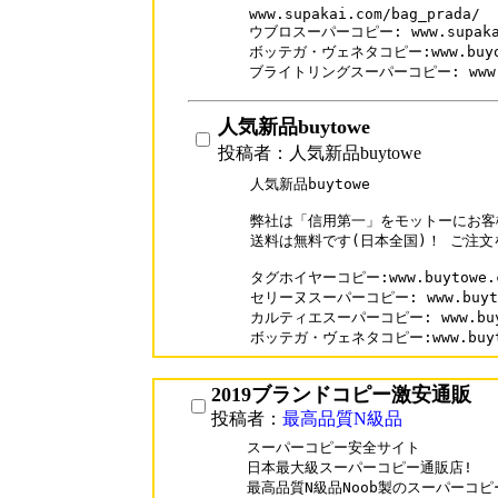
www.supakai.com/bag_prada/

ウブロスーパーコピー: www.supakai.
ボッテガ・ヴェネタコピー:www.buyofme
ブライトリングスーパーコピー: www.sup
人気新品buytowe
投稿者：人気新品buytowe
人気新品buytowe

弊社は「信用第一」をモットーにお客
送料は無料です(日本全国)！ ご注文
タグホイヤーコピー:www.buytowe.com
セリーヌスーパーコピー: www.buytowe
カルティエスーパーコピー: www.buytow
ボッテガ・ヴェネタコピー:www.buytowe
2019ブランドコピー激安通販
投稿者：
最高品質N級品
スーパーコピー安全サイト

日本最大級スーパーコピー通販店!

最高品質N級品Noob製のスーパーコ