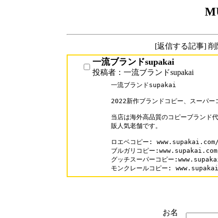
M
[返信する記事] 
一流ブランドsupakai
投稿者：一流ブランドsupakai
一流ブランドsupakai

2022新作ブランドコピー、スーパー
当店は海外高品質のコピーブランド代
販人気老舗です。

ロエベコピー: www.supakai.com/b
ブルガリコピー:www.supakai.com/b
グッチスーパーコピー:www.supakai.c
モンクレールコピー: www.supakai.c
お名