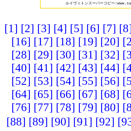
[1]
[2]
[3]
[4]
[5]
[6]
[7]
[8
[16]
[17]
[18]
[19]
[20]
[
[28]
[29]
[30]
[31]
[32]
[
[40]
[41]
[42]
[43]
[44]
[
[52]
[53]
[54]
[55]
[56]
[
[64]
[65]
[66]
[67]
[68]
[
[76]
[77]
[78]
[79]
[80]
[
[88]
[89]
[90]
[91]
[92]
[9