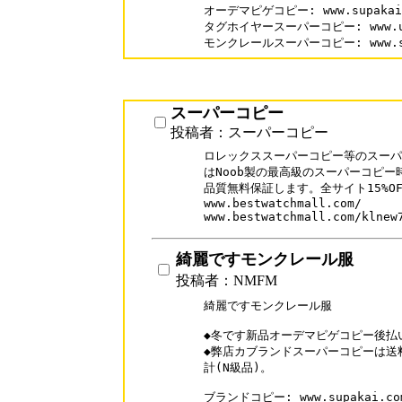
オーデマピゲコピー: www.supakai.co
タグホイヤースーパーコピー: www.uris
モンクレールスーパーコピー: www.supa
スーパーコピー
投稿者：スーパーコピー
ロレックススーパーコピー等のスーパ
はNoob製の最高級のスーパーコピー
品質無料保証します。全サイト15%O
www.bestwatchmall.com/

綺麗ですモンクレール服
投稿者：NMFM
綺麗ですモンクレール服

◆冬です新品オーデマピゲコピー後払
◆弊店カブランドスーパーコピーは送
計(N級品)。

ブランドコピー: www.supakai.com