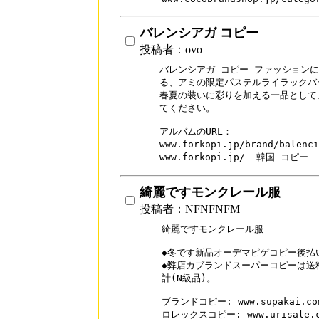
バレンシアガ コピー
投稿者：ovo
バレンシアガ コピー ファッションに
る、アミの限定パステルライラックバッ
春夏の装いに彩りを加える一品として
てください。

アルバムのURL：

www.forkopi.jp/brand/bale
www.forkopi.jp/  韓国 コピー
綺麗ですモンクレール服
投稿者：NFNFNFM
綺麗ですモンクレール服

◆冬です新品オーデマピゲコピー後払
◆弊店カブランドスーパーコピーは送
計(N級品)。

ブランドコピー: www.supakai.com
ロレックスコピー: www.urisale.com