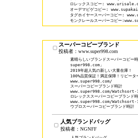
ロレックスコピー: www.urisale.com
オーデマピゲコピー: www.supakai.co
タグホイヤースーパーコピー: www.uris
モンクレールスーパーコピー:www.supak
スーパーコピーブランド
投稿者：www.super998.com
素晴らしいブランドスーパーコピー時計
super998.com」

2019年超人気の新しい大量在庫！

100%品質保証！満足保障！リピーター率
www.super998.com/

スーパーコピーブランド時計

www.super998.com/Watchsort-1
ロレックススーパーコピーブランド時
www.super998.com/Watchsort-1
ウブロスーパーコピーブランド時計
人気ブランドバッグ
投稿者：NGNFF
人気ブランドバッグ
