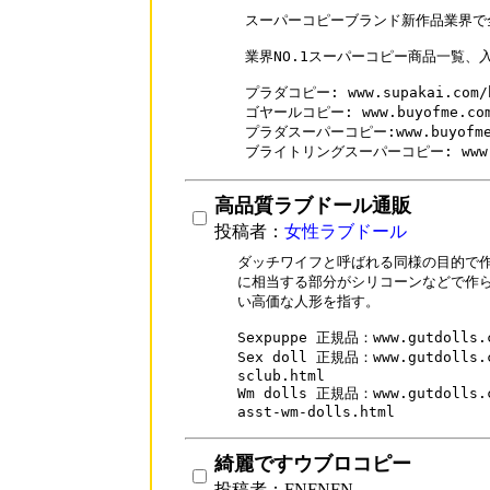
スーパーコピーブランド新作品業界で
業界NO.1スーパーコピー商品一覧、
プラダコピー: www.supakai.com/br
ゴヤールコピー: www.buyofme.com/
プラダスーパーコピー:www.buyofme.c
ブライトリングスーパーコピー: www.sup
高品質ラブドール通販
投稿者：
女性ラブドール
ダッチワイフと呼ばれる同様の目的で作
に相当する部分がシリコーンなどで作ら
い高価な人形を指す。

Sexpuppe 正規品：www.gutdolls.c
Sex doll 正規品：www.gutdolls.co
sclub.html

Wm dolls 正規品：www.gutdolls.co
asst-wm-dolls.html
綺麗ですウブロコピー
投稿者：FNFNFN