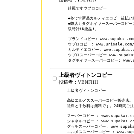
綺麗ですウブロコピー

◆冬です新品カルティエコピー後払い通
◆弊店カタグホイヤースーパーコピー
級時計(N級品)。

ブランドコピー: www.supakai.com
ウブロコピー: www.urisale.com/H
カルティエコピー: www.supakai.com
ウブロスーパーコピー:www.supakai.c
上級者ヴィトンコピー
投稿者：VBNFHH
上級者ヴィトンコピー

高級エルメススーパーコピー販売店。

送料と手数料は無料です。24時間ご注
スーパーコピー : www.supakai.co
シャネルコピー : www.supakai.com
グッチスーパーコピー: www.supakai.
エルメススーパーコピー : www.supaka