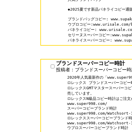
◆2025夏です新品パネライコピー通販
ブランドバッグコピー: www.supakai
ウブロコピー:www.urisale.com/br
パネライコピー: www.urisale.com/
セリーヌスーパーコピー:www.supakai
パネライスーパーコピー: www.supaka
ブランドスーパーコピー時計
投稿者：ブランドスーパーコピー時
2020年人気最新作の「www.super99
ロレックス ブランドスーパーコピー時
ロレックスGMTマスタースーパーコピ
売しています。

ロレックスN級品コピー時計はご注文
www.super998.com/

スーパーコピーブランド時計

www.super998.com/Watchsort-1
ロレックススーパーコピーブランド時
www.super998.com/Watchsort-1
ウブロスーパーコピーブランド時計