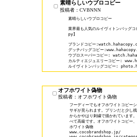
素晴らしいウブロコピー
投稿者：CVBNNN
素晴らしいウブロコピー

業界最も人気のルイヴィトンバッグコピー
py】

ブランドコピー:watch.hahacopy.co
グッチバッグコピー:www.hahacopy.co
ウブロスーパーコピー: watch.hahacop
カルティエジュエリーコピー: www.hahac
ルイヴィトンバッグコピー: photo.haha
オフホワイト偽物
投稿者：オフホワイト偽物
フーディーでもオフホワイトコピーシ
サギが見られます。プリンだと少し残
からかやはり刺繍で描かれています。
べて高級です。オフホワイトコピー、OF
ホワイト偽物

www.cocobrandshop.jp/

www.cocobrandshop.jp/catego