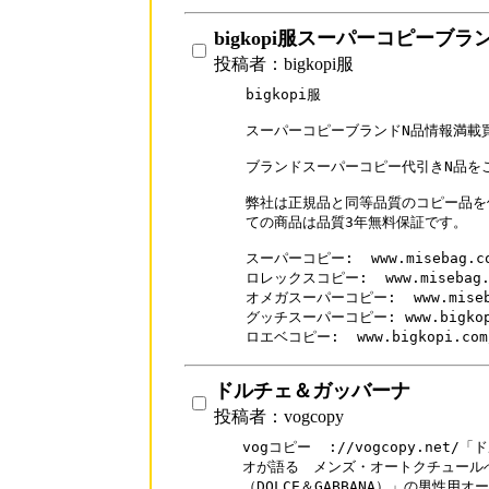
bigkopi服スーパーコピーブラ
投稿者：bigkopi服
bigkopi服

スーパーコピーブランドN品情報満載買
ブランドスーパーコピー代引きN品をご
弊社は正規品と同等品質のコピー品を低
ての商品は品質3年無料保証です。

スーパーコピー:  www.misebag.co
ロレックスコピー:  www.misebag.co
オメガスーパーコピー:  www.misebag.
グッチスーパーコピー: www.bigkopi.
ドルチェ＆ガッバーナ
投稿者：vogcopy
vogコピー  ://vogcopy.ne
オが語る　メンズ・オートクチュール
（DOLCE＆GABBANA）」の男性用