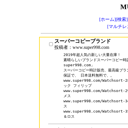
M
[ホーム]
[検索]
[マルチレ
スーパーコピーブランド
投稿者：www.super998.com
2019年超人気の新しい大量在庫！

素晴らしいブランドスーパーコピー時計
super998.com」

スーパーコピー時計販売、最高級ブラン
保証で、 日本送料無料で、。

www.super998.com/Watchso
ック フィリップ

www.super998.com/Watchso
メス

www.super998.com/Watchso
ス

www.super998.com/Watchso
＆ロス