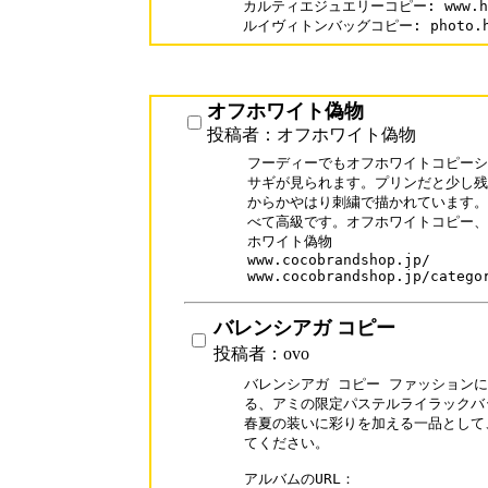
カルティエジュエリーコピー: www.hahac
ルイヴィトンバッグコピー: photo.haha
オフホワイト偽物
投稿者：オフホワイト偽物
フーディーでもオフホワイトコピーシ
サギが見られます。プリンだと少し残
からかやはり刺繍で描かれています。
べて高級です。オフホワイトコピー、OF
ホワイト偽物

www.cocobrandshop.jp/

www.cocobrandshop.jp/catego
バレンシアガ コピー
投稿者：ovo
バレンシアガ コピー ファッションに
る、アミの限定パステルライラックバッ
春夏の装いに彩りを加える一品として
てください。

アルバムのURL：
