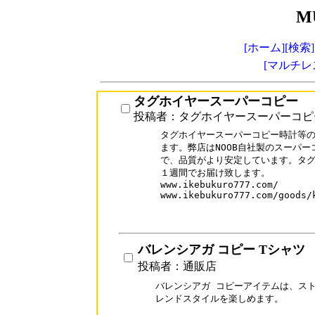
M
[ホーム]
[検索]
[マルチレ
タグホイヤースーパーコピー
投稿者：タグホイヤースーパーコピ
タグホイヤースーパーコピー時計等の
ます。弊店はNOOB自社製のスーパー
で、品質がより安定しています。タグ
１週間でお届け致します。

www.ikebukuro777.com/

www.ikebukuro777.com/goods/k
バレンシアガ コピー Tシャツ
投稿者：通販店
バレンシアガ コピーアイテムは、スト
レンドスタイルを楽しめます。
