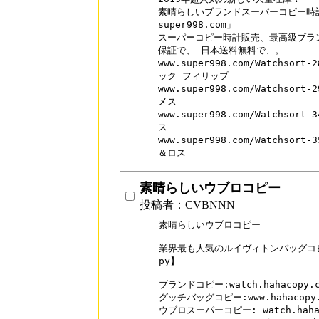
素晴らしいブランドスーパーコピー時計
super998.com」

スーパーコピー時計販売、最高級ブラン
保証で、 日本送料無料で、。

www.super998.com/Watchso
ック フィリップ

www.super998.com/Watchso
メス

www.super998.com/Watchso
ス

www.super998.com/Watchso
＆ロス
素晴らしいウブロコピー
投稿者：CVBNNN
素晴らしいウブロコピー

業界最も人気のルイヴィトンバッグコピー
py】

ブランドコピー:watch.hahacopy.co
グッチバッグコピー:www.hahacopy.co
ウブロスーパーコピー: watch.hahacop