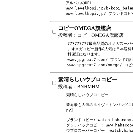
アルバムのURL：

www.levelkopi.jp/b-kopi_b
www.levelkopi.jp/ ブランドコ
コピーOMEGA旗艦店
投稿者：コピーOMEGA旗艦店
777777777最高品質のオメガスー
。オメガコピー新作&人気は日本送料無
料保証になります。

www.jpgreat7.com/ ブランド時
www.jpgreat7.com/omega/ 
素晴らしいウブロコピー
投稿者：BNHMHM
素晴らしいウブロコピー

業界最も人気のルイヴィトンバッグコピー
py】

ブランドコピー: watch.hahacopy.c
グッチバッグコピー: www.hahacopy.c
ウブロスーパーコピー: watch.hahacop