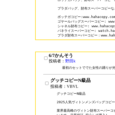
プラダバッグ、財布スーパーコピーな
ボッテガコピー:www.hahacopy.com/
ゴヤールバッグスーパーコピー: www.hah
シャネル財布コピー: www.hahacopy.c
パネライスーパーコピー: watch.hahaco
プラダ財布スーパーコピー：www.hahaco
6/7かんそう
投稿者：
野田k
　最初のセットででた女性の踊りが光って
グッチコピーN級品
投稿者：VBVL
グッチコピーN級品

2025人気ヴィトンメンズバッグコピー
業界最高峰のヴィトン財布スーパーコピ