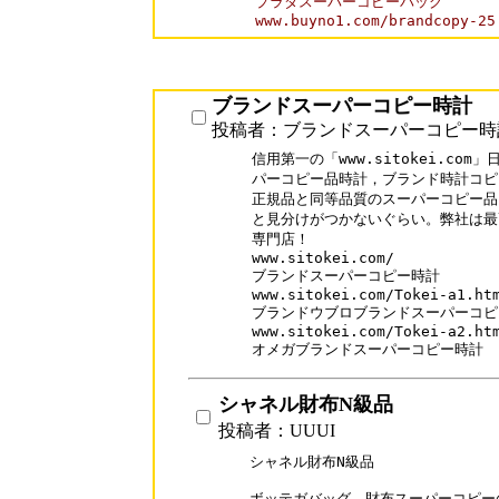
プラダスーパーコピーバッグ

www.buyno1.com/brandcopy-25
ブランドスーパーコピー時計
投稿者：ブランドスーパーコピー時
信用第一の「www.sitokei.co
パーコピー品時計，ブランド時計コピ
正規品と同等品質のスーパーコピー品
と見分けがつかないぐらい。弊社は最
専門店！

www.sitokei.com/

ブランドスーパーコピー時計

www.sitokei.com/Tokei-a1.htm
ブランドウブロブランドスーパーコピ
www.sitokei.com/Tokei-a2.htm
オメガブランドスーパーコピー時計
シャネル財布N級品
投稿者：UUUI
シャネル財布N級品

ボッテガバッグ、財布スーパーコピーの