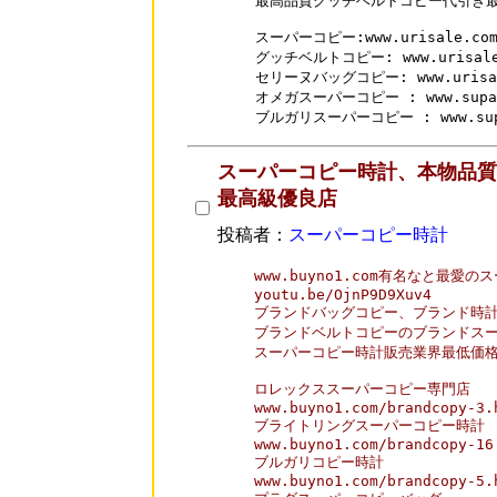
最高品質グッチベルトコピー代引き最
スーパーコピー:www.urisale.com/
グッチベルトコピー: www.urisale.c
セリーヌバッグコピー: www.urisale.
オメガスーパーコピー : www.supakai
ブルガリスーパーコピー : www.supak
スーパーコピー時計、本物品質
最高級優良店
投稿者：
スーパーコピー時計
www.buyno1.com有名なと最愛
youtu.be/OjnP9D9Xuv4

ブランドバッグコピー、ブランド時計
ブランドベルトコピーのブランドスー
スーパーコピー時計販売業界最低価格
ロレックススーパーコピー専門店

www.buyno1.com/brandcopy-3.h
ブライトリングスーパーコピー時計

www.buyno1.com/brandcopy-16.
ブルガリコピー時計

www.buyno1.com/brandcopy-5.h