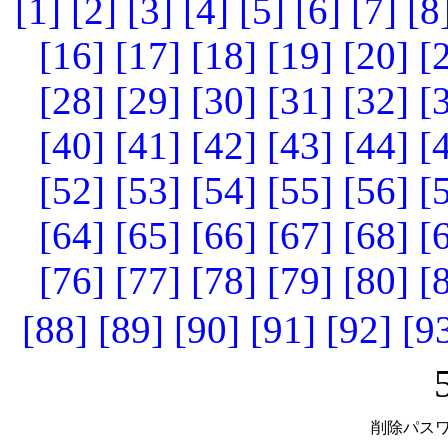
[1]
[2]
[3]
[4]
[5]
[6]
[7]
[8
[16]
[17]
[18]
[19]
[20]
[
[28]
[29]
[30]
[31]
[32]
[
[40]
[41]
[42]
[43]
[44]
[
[52]
[53]
[54]
[55]
[56]
[
[64]
[65]
[66]
[67]
[68]
[
[76]
[77]
[78]
[79]
[80]
[
[88]
[89]
[90]
[91]
[92]
[9
削除パスワ