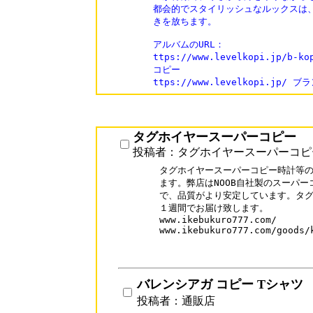
都会的でスタイリッシュなルックスは、
きを放ちます。

アルバムのURL：

ttps://www.levelkopi.jp/b-
コピー

ttps://www.levelkopi.jp
タグホイヤースーパーコピー
投稿者：タグホイヤースーパーコピ
タグホイヤースーパーコピー時計等の
ます。弊店はNOOB自社製のスーパー
で、品質がより安定しています。タグ
１週間でお届け致します。

www.ikebukuro777.com/

www.ikebukuro777.com/goods/k
バレンシアガ コピー Tシャツ
投稿者：通販店