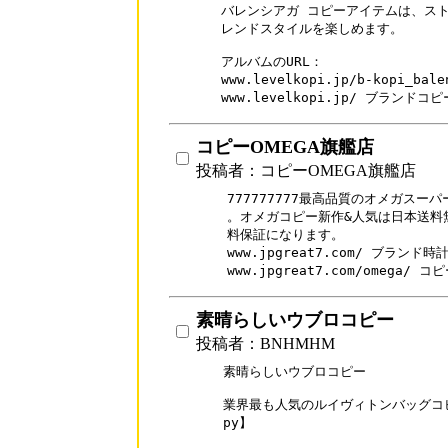
バレンシアガ コピーアイテムは、スト
レンドスタイルを楽しめます。

アルバムのURL：

www.levelkopi.jp/b-kopi_b
www.levelkopi.jp/ ブランドコ
コピーOMEGA旗艦店
投稿者：コピーOMEGA旗艦店
777777777最高品質のオメガスー
。オメガコピー新作&人気は日本送料無
料保証になります。

www.jpgreat7.com/ ブランド時
www.jpgreat7.com/omega/ 
素晴らしいウブロコピー
投稿者：BNHMHM
素晴らしいウブロコピー

業界最も人気のルイヴィトンバッグコピー
py】
