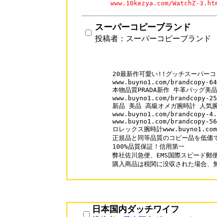
www.10kezya.com/WatchZ-
スーパーコピーブランド
投稿者：スーパーコピーブランド
20最新作可愛い!!グッチスーパーコ
www.buyno1.com/brandcopy-64
本物品質PRADA新作 牛革バッグ美品
www.buyno1.com/brandcopy-25
新品 美品 高級オメガ腕時計 人気腕
www.buyno1.com/brandcopy-4.
www.buyno1.com/brandcopy-56
ロレックス腕時計www.buyno1.com/b
正規品と同等品質のコピー品を低価で
100%品質保証！信用第一

弊社佐川急便、EMS国際スピード郵便
購入商品は税関に没収された場合、無
日本国内ダッチワイフ