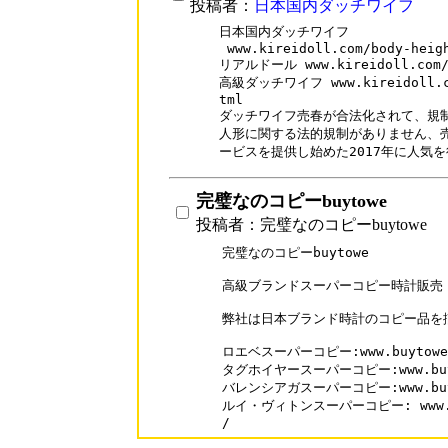
投稿者：
日本国内ダッチワイフ
日本国内ダッチワイフ

 www.kireidoll.com/body-heigh
リアルドール www.kireidoll.com/bo
高級ダッチワイフ www.kireidoll.com
tml

ダッチワイフ売春が合法化されて、規制
人形に関する法的規制がありません、売
ービスを提供し始めた2017年に人気
完璧なのコピーbuytowe
投稿者：完璧なのコピーbuytowe
完璧なのコピーbuytowe

高級ブランドスーパーコピー時計販売

弊社は日本ブランド時計のコピー品を揃
ロエベスーパーコピー:www.buytowe.c
タグホイヤースーパーコピー:www.buytow
バレンシアガスーパーコピー:www.buytow
ルイ・ヴィトンスーパーコピー: www.buyt
/