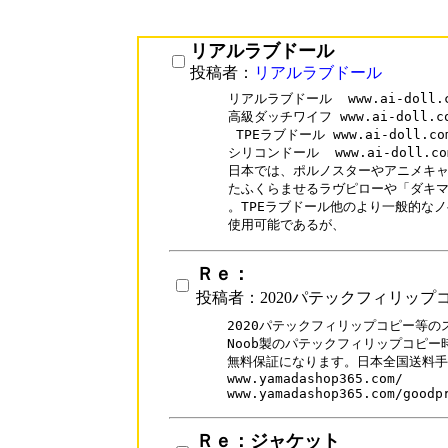
リアルラブドール
投稿者：
リアルラブドール
リアルラブドール  www.ai-doll.c
高級ダッチワイフ www.ai-doll.com/
 TPEラブドール www.ai-doll.com/
シリコンドール  www.ai-doll.com/
日本では、ポルノスターやアニメキャ
たふくらませるラヴピローや「ダキマ
。TPEラブドール他のより一般的なノ
使用可能であるが、
Ｒｅ：
投稿者：2020パテックフィリップ
2020パテックフィリップコピー等の
Noob製のパテックフィリップコピー
無料保証になります。日本全国送料手
www.yamadashop365.com/

Ｒｅ：ジャケット