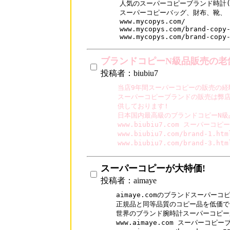
人気のスーパーコピーブランド時計(
スーパーコピーバッグ、財布、靴、 
www.mycopys.com/

www.mycopys.com/brand-copy-
www.mycopys.com/brand-copy
ブランドコピーN級品販売の老
投稿者：biubiu7
当店9年間スーパーコピーの販売の経験
スーパーコピーブランドの販売は弊店
供しております!

日本国内最高級のブランドコピーN級品
www.biubiu7.com スーパーコピ
www.biubiu7.com/brand-1
www.biubiu7.com/brand-3
スーパーコピーが大特価!
投稿者：aimaye
aimaye.comのブランドスーパーコ
正規品と同等品質のコピー品を低価で
世界のブランド腕時計スーパーコピーが
www.aimaye.com スーパーコピー