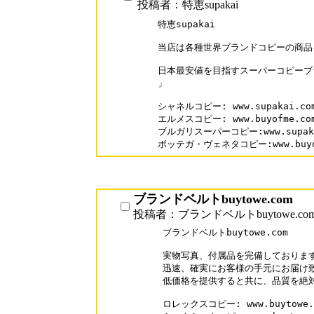
投稿者：特恵supakai
特恵supakai

当店は各種世界ブランドコピーの商品を
日本最安値を目指すスーパーコピーブラン
」

シャネルコピー: www.supakai.com/
エルメスコピー: www.buyofme.com/
ブルガリスーパーコピー:www.supakai.
ボッテガ・ヴェネタコピー:www.buyofme
ブランドベルトbuytowe.com
投稿者：ブランドベルトbuytowe.co
ブランドベルトbuytowe.com

実物写真、付属品を完備しております
迅速、確実にお客様の手元にお届け致
低価格を提供すると共に、品質を絶対
ロレックスコピー: www.buytowe.co