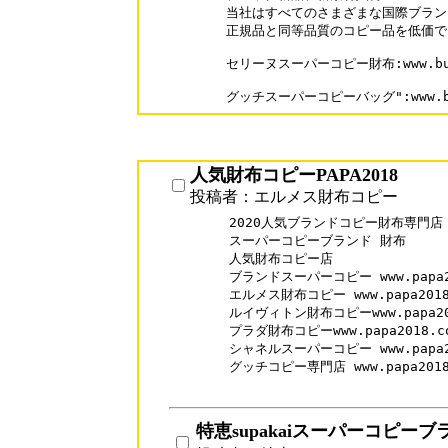
当社はすべてのさまざまな国際ブランド
正規品と同等品質のコピー品を低価で 
セリーヌスーパーコピー財布:www.buyoo1
グッチスーパーコピーバッグ":www.buyo
人気財布コピーPAPA2018
投稿者：エルメス財布コピー
2020人気ブランドコピー財布専門店

スーパーコピーブランド 財布

人気財布コピー店

ブランドスーパーコピー www.papa20
エルメス財布コピー www.papa2018.c
ルイヴィトン財布コピーwww.papa2018.
プラダ財布コピーwww.papa2018.com
シャネルスーパーコピー www.papa2018
グッチコピー専門店 www.papa2018.c
特恵supakaiスーパーコピーブ