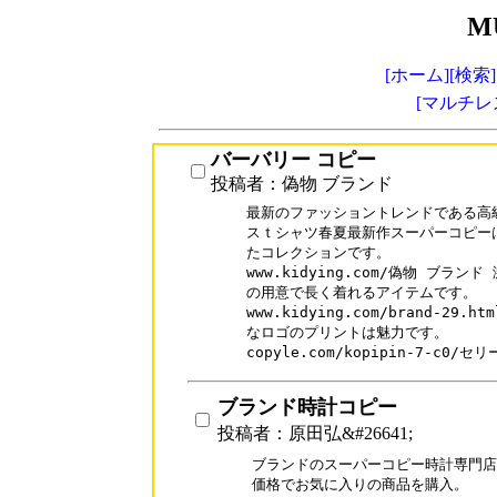
M
[ホーム]
[検索]
[マルチレ
バーバリー コピー
投稿者：偽物 ブランド
最新のファッショントレンドである高
スｔシャツ春夏最新作スーパーコピー
たコレクションです。

www.kidying.com/偽物 ブラ
の用意で長く着れるアイテムです。

www.kidying.com/brand-2
なロゴのプリントは魅力です。

copyle.com/kopipin-7-c0
ブランド時計コピー
投稿者：原田弘&#26641;
ブランドのスーパーコピー時計専門店
価格でお気に入りの商品を購入。
