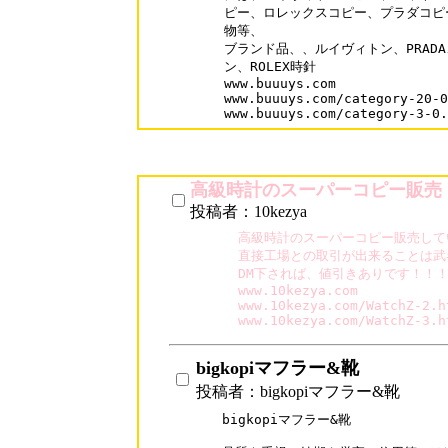
ピー、ロレックスコピー、プラダコピ
物等、

ブランド品、、ルイヴィトン、PRADA、GU
ン、ROLEX時針

www.buuuys.com

www.buuuys.com/category-20-0
www.buuuys.com/category-3-0.
高級時計のスーパーコピー販売
投稿者：10kezya
高級時計のスーパーコピー販売して
直接工場との取引が出来ることは武
DM下されば、値引きありです！！！
www.10kezya.com

www.10kezya.com/WatchZ-2.ht
www.10kezya.com/WatchZ-3.h
bigkopiマフラー&靴
投稿者：bigkopiマフラー&靴
bigkopiマフラー&靴
