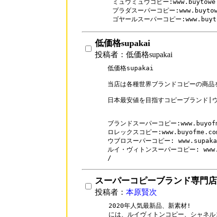
ミュウミュウコピー:www.buytowe.co
プラダスーパーコピー:www.buytowe.
ゴヤールスーパーコピー:www.buytowe
低価格supakai
投稿者：低価格supakai
低価格supakai 

当店は各種世界ブランドコピーの商品を
日本最安値を目指すコピーブランド|ウォ
ブランドスーパーコピー:www.buyofme
ロレックスコピー:www.buyofme.com/
ウブロスーパーコピー: www.supakai.c
ルイ・ヴィトンスーパーコピー: www.buyo
/
スーパーコピーブランド専門店
投稿者：
本原賢次
2020年人気最新品、新素材! 

には、ルイヴィトンコピー、シャネル