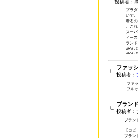
投稿者：
プラダ
いで、
着るの
、これ
スーパ
ィース
ランド
www.c
www.c
ファッ
投稿者：
ファ
ブラン
投稿者：
ブラン
【コピ
ブランド