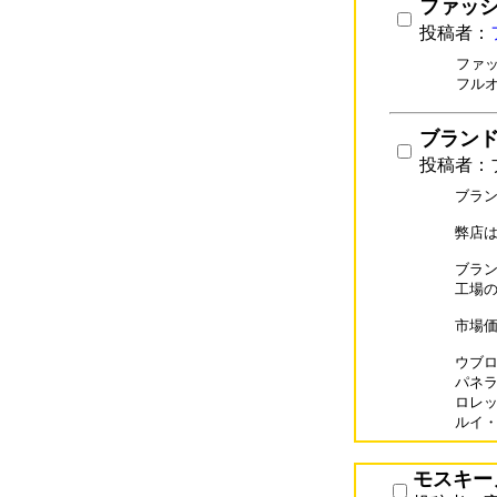
ファッ
投稿者：
ファ
フル
ブランドコ
投稿者：ブ
ブラン
弊店は
ブラン
工場の
市場価
ウブロコ
パネライ
ロレック
ルイ・ヴ
モスキー