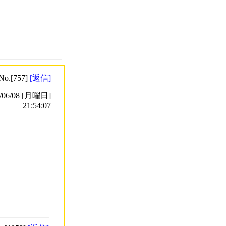
No.[757]
[返信]
6/08 [月曜日]
21:54:07