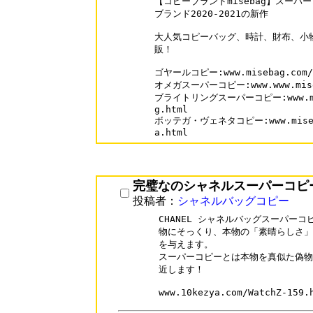
【コピーブランドmisebag】スーパ
ブランド2020-2021の新作

大人気コピーバッグ、時計、財布、小物
販！

ゴヤールコピー:www.misebag.com/Su
オメガスーパーコピー:www.www.miseba
ブライトリングスーパーコピー:www.miseb
g.html

ボッテガ・ヴェネタコピー:www.misebag.
a.html
完璧なのシャネルスーパーコピ
投稿者：
シャネルバッグコピー
CHANEL シャネルバッグスーパー
物にそっくり、本物の「素晴らしさ」
を与えます。

スーパーコピーとは本物を真似た偽物
近します！
