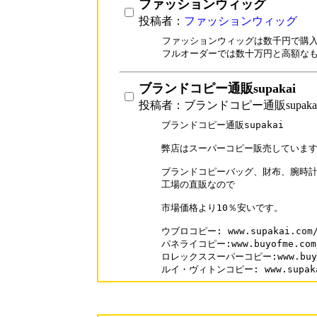
ファッションウィッグ
投稿者：
ファッションウィッグ
ファッションウィッグは数千円で購入
フルオーダーでは数十万円と高額な
ブランドコピー通販supakai
投稿者：ブランドコピー通販supaka
ブランドコピー通販supakai

弊店はスーパーコピー販売しています
ブランドコピーバッグ、財布、腕時計
工場の直販なので

市場価格より10％安いです。

ウブロコピー: www.supakai.com/b
パネライコピー:www.buyofme.com/b
ロレックススーパーコピー:www.buyofm
ルイ・ヴィトンコピー: www.supakai.