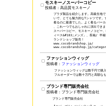
モスキーノスーパーコピー
投稿者：高品質モスキーノ
プラダ製品を紹介します。高級生地でソ
いで、とても魅力的なTシャツです。
着るのに最適でした。よく着るパーカ
、これ一つでもおしゃれに演出できま
スーパーコピー、モスキーノコピー、MO
ィース&#183;メンズ」、長袖/ 半袖
ランドショップ販売！

www.cocobrandshop.jp/

www.cocobrandshop.jp/catego
ファッションウィッグ
投稿者：
ファッションウィッグ
ファッションウィッグは数千円で購入
ブランド専門販売会社
投稿者：ブランド専門販売会社
ブランド専門販売会社
