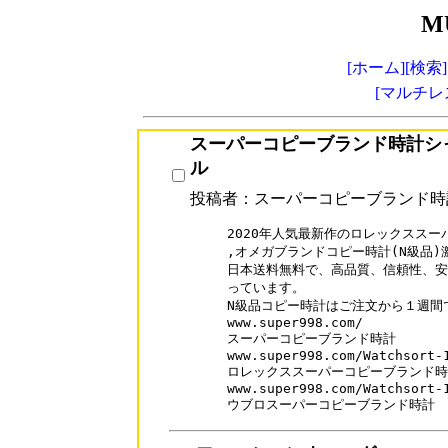
M
[ホーム]
[検索]
[マルチレ
スーパーコピーブランド時計シ
ル
投稿者：スーパーコピーブランド時
2020年人気最新作のロレックススーパ
,オメガブランドコピー時計(N級品)激
日本送料無料で、高品質、信頼性、安
っています。

N級品コピー時計はご注文から１週間
www.super998.com/

スーパーコピーブランド時計

www.super998.com/Watchsort-1
ロレックススーパーコピーブランド時
www.super998.com/Watchsort-1
ウブロスーパーコピーブランド時計