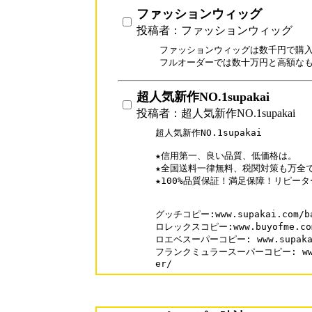
ファッションウィッグ
投稿者：ファッションウィッグ
ファッションウィッグは数千円で購入
フルオーダーでは数十万円と高額な
超人気新作NO.1supakai
投稿者：超人気新作NO.1supakai
超人気新作NO.1supakai

★信用第一、良い品質、低価格は。

★全国送料一律無料、税関対策も万全で
★100%品質保証！満足保障！リピーター
グッチコピー:www.supakai.com/bag
ロレックスコピー:www.buyofme.com/
ロエベスーパーコピー: www.supakai.
フランクミュラースーパーコピー: www.buy
er/