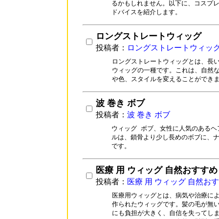
るかもしれません。以下に、コスプレ
ドバイスを紹介します。
ロングストレートウィッグ
投稿者：
ロングストレートウィッ
ロングストレートウィッグとは、長い
ウィッグの一種です。これは、自然な
や色、スタイルを変えることができ
波 巻き ボブ
投稿者：
波 巻き ボブ
ウィッグ ボブ、女性に人気のあるヘ
ルは、鎖骨より少し長めのボブに、ナ
です。
医療 用 ウィッグ 自然おすすめ
投稿者：
医療 用 ウィッグ 自然お
医療用ウィッグとは、病気や治療によ
作られたウィッグです。髪の毛が無い
にも負担が大きく、自信を失ってしま