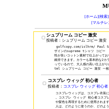
M
[ホーム]
[検索]
[マルチレ
シュプリーム コピー 激安
投稿者：シュプリーム コピー 激安
 golfcopy.com/islhrm/ Pa
ザインのsupreme tシャツ コピー  w
性が良いコットン素材で仕上がってお
維持できます。カラーも基本的な2カラ
っているので、大人感の高い仕上がりの  www
コスプレ ウィッグ 初心者
投稿者：
コスプレ ウィッグ 初心者
コスプレウィッグは、コスプレ衣装に
。コスプレ ウィッグ 初心者コスプ
や髪色を再現するために使用されます
人は、どのように使うのか、どのよう