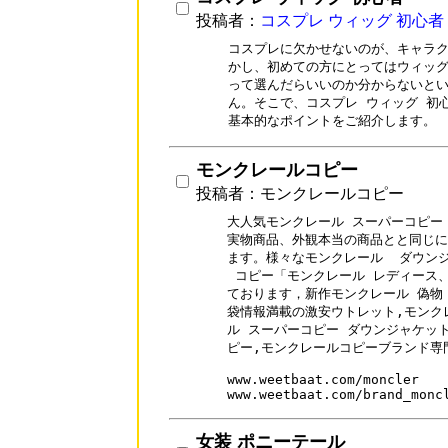
投稿者：
コスプレ ウィッグ 初心者
コスプレに欠かせないのが、キャラク
かし、初めての方にとってはウィッグ
って選んだらいいのか分からないとい
ん。そこで、コスプレ ウィッグ 初
基本的なポイントをご紹介します。
モンクレールコピー
投稿者：モンクレールコピー
大人気モンクレール スーパーコピー
実物商品、外観本当の商品とと同じに
ます。様々なモンクレール  ダウンジャ
 コピー「モンクレール レディース、
ております，新作モンクレール 偽物
袋情報満載の激安ウトレット,モンクレ
ル スーパーコピー ダウンジャケット
ピー,モンクレールコピーブランド専門
www.weetbaat.com/moncler

www.weetbaat.com/brand_monc
女装 ポニーテール