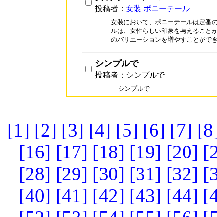
投稿者：
女装 ポニーテール
女装において、ポニーテールは定番の
ルは、女性らしい印象を与えることが
のバリエーションを増やすことがで
シンプルで
投稿者：シンプルで
シンプルで
[1]
[2]
[3]
[4]
[5]
[6]
[7]
[8
[16]
[17]
[18]
[19]
[20]
[
[28]
[29]
[30]
[31]
[32]
[
[40]
[41]
[42]
[43]
[44]
[