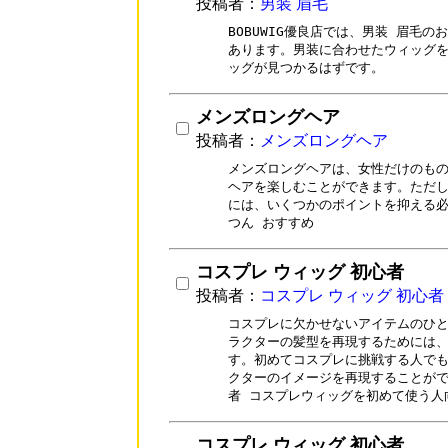
投稿者：
男装 眉毛
BOBUWIG優良店では、男装 眉毛の
あります。男装に合わせたウィッグを
ッグが見つかるはずです。
メンズロングヘア
投稿者：
メンズロングヘア
メンズロングヘアは、女性だけのもの
ヘアを楽しむことができます。ただし
には、いくつかのポイントを抑える必
つん おすすめ
コスプレ ウィッグ 初心者
投稿者：
コスプレ ウィッグ 初心者
コスプレに欠かせないアイテムのひと
ラクターの髪型を再現するためには、
す。初めてコスプレに挑戦する人でも
クターのイメージを再現することがで
者 コスプレウィッグを初めて使う人
コスプレ ウィッグ 初心者