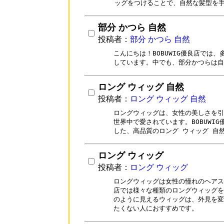
ッグをつけることで、自然な髪型を
部分 かつら 自然
投稿者：
部分 かつら 自然
こんにちは！BOBUWIG優良店では
しています。中でも、部分かつらは自
ロング ウィッグ 自然
投稿者：
ロング ウィッグ 自然
ロングウィッグは、女性の美しさを引
世界中で愛されています。BOBUWI
した、高品質のロング ウィッグ 自
ロング ウィッグ
投稿者：
ロング ウィッグ
ロングウィッグは女性の憧れのヘアスタ
店では様々な種類のロングウィッグを
のように見えるウィッグは、外見を変
たくない人におすすめです。