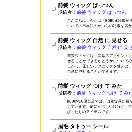
前髪 ウィッグ ぱっつん
投稿者：
前髪 ウィッグ ぱっつん
こんにちは！今回は「BOBUWIG優良
ついての日本語のかつらの記事を書か
前髪 ウィッグ 自然 に 見せる
投稿者：
前髪 ウィッグ 自然 に 見
前髪ウィッグは、髪型のアクセントと
せることができるかどうかについて心
しかし、正しいテクニックを使えば、前
自然に見せることができます。
前髪 ウィッグ つけ て みた
投稿者：
前髪 ウィッグ つけ て み
BOBUWIG優良店では、自然な見た
えています。前髪が欲しいけれど、自
ぴったりのアイテムです。
眉毛 タトゥー シール