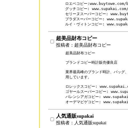
ロエベコピー:www.buytowe.com/br
グッチコピー: www.supakai.com/b
セリーヌスーパーコピー: www.buytowe
プラダスーパーコピー: www.supakai.
ルイ・ヴィトンコピー: www.supakai.
超美品財布コピー
投稿者：超美品財布コピー
超美品財布コピー

ブランドコピー時計販売優良店

業界最高峰のブランド時計、バッグ、
用しています。

ロレックスコピー: www.supakai.co
ゴヤールスーパーコピー: www.supakai
バレンシアガコピー: www.supakai.c
オーデマピゲコピー: www.supakai.c
人気通販supakai
投稿者：人気通販supakai