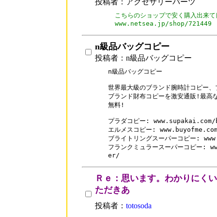
投稿者：アクセサリーパーツ
こちらのショップで安く購入出来て
www.netsea.jp/shop/721449
n級品バッグコピー
投稿者：n級品バッグコピー
n級品バッグコピー

世界最大級のブランド腕時計コピー、
ブランド財布コピーを激安通販!最高な
無料!

プラダコピー: www.supakai.com/br
エルメスコピー: www.buyofme.com/
ブライトリングスーパーコピー: www.supa
フランクミュラースーパーコピー: www.buy
er/
Ｒｅ：思います。わかりにくい
ただきあ
投稿者：
totosoda