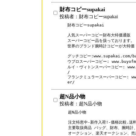
財布コピーsupakai
投稿者：財布コピーsupakai
財布コピーsupakai

人気スーパーコピー財布大特価通販

スーパーコピー品を扱っております。

世界のブランド腕時計コピーが大特価！
グッチコピー:www.supakai.com/bag
ウブロスーパーコピー: www.buyofme.c
ルイ・ヴィトンスーパーコピー: www.buyo
/

フランクミュラースーパーコピー: www.buy
er/
超N品小物
投稿者：超N品小物
超N品小物

注文特恵中-新作入荷!-価格比較.送料
主要取扱商品 バッグ、財布、腕時計、
オークション、楽天オークション、売