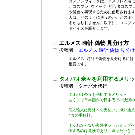
コスプレウィッグは、コスプレ衣装に
。コスプレ ウィッグ 初心者コスプ
や髪色を再現するために使用されます
人は、どのように使うのか、どのよう
るかもしれません。以下に、コスプレ
ドバイスを紹介します。
エルメス 時計 偽物 見分け方
投稿者：
エルメス 時計 偽物 見分
エルメス 時計の偽物を見分けるには
重要です。
タオバオ奈々を利用するメリッ
投稿者：タオバオ代行
タオバオ奈々を利用するメリット

あくまで日本国内で日本円での決済の
個人輸入は海外への支払い、海外通貨
4％の手数料。

よくわからない海外ネットショップへ
供するのは危険であり、避けたいとこ