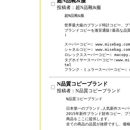
超N品靴&服
投稿者：超N品靴&服
超N品靴&服

世界最大級のブランド時計コピー、ブラ
ブランドコピーを激安通販!最高な品質
!

スーパーコピー: www.misebag.com
シャネルコピー: www.misebag.com/S
ロレックススーパーコピー: macopy.com
タグホイヤースーパーコピー:www.miseba
tml

フランク・ミュラースーパーコピー: macop
N品質コピーブランド
投稿者：N品質コピーブランド
N品質コピーブランド

日本第一のブランド.人気新作スーパ
2015年新作ブランド財布コピー、ブ
商品をここに提供します。

全ての商品の品質が抜群ですし、価格