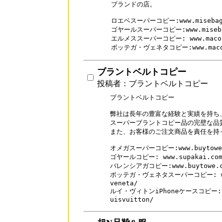
ブランドの店。

ロエベスーパーコピー:www.misebag.co
ゴヤールスーパーコピー:www.misebag.c
エルメススーパーコピー: www.macopy.
ボッテガ・ヴェネタコピー:www.macopy
ブラントベルトコピー
投稿者：ブラントベルトコピー
ブラントベルトコピー

弊社は長年の豊富な経験と実績を持ち、
スーパーブラントコピー品の完壁な品質
また、お客様のご注文商品を責任を持っ
オメガスーパーコピー:www.buytowe.c
ゴヤールコピー: www.supakai.com/b
バレンシアガコピー:www.buytowe.com
ボッテガ・ヴェネタスーパーコピー: www.s
veneta/

ルイ・ヴィトンiPhoneケースコピー: www
uisvuitton/