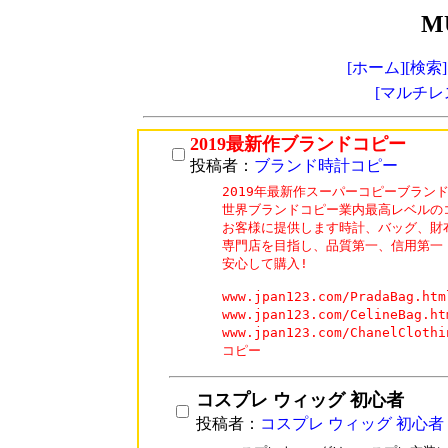
M
[ホーム]
[検索]
[マルチレ
2019最新作ブランドコピー
投稿者：
ブランド時計コピー
2019年最新作スーパーコピーブランド
世界ブランドコピー業内最高レベルのコ
お客様に提供します時計、バッグ、財
専門店を目指し、品質第一、信用第一

安心して購入!

www.jpan123.com/PradaBag.
www.jpan123.com/CelineBa
www.jpan123.com/ChanelCl
コピー
コスプレ ウィッグ 初心者
投稿者：
コスプレ ウィッグ 初心者