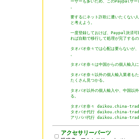
ーザーも多いため、このPaypalサ
。

要するにネット詐欺に遭いたくない人
と考えよう。

一度登録しておけば、Paypal決済可
れば自動で移行して処理が完了するの
タオバオ奈々では心配は要らないが、他
。

タオバオ奈々は中国からの個人輸入に
タオバオ奈々以外の個人輸入業者もた
たくさん見つかる。

タオバオ以外の個人輸入や、中国以外
る。

タオバオ奈々 daikou.china-tradi
タオバオ代行 daikou.china-tradi
アリババ代行 daikou.china-trad
アクセサリーパーツ