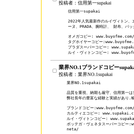
投稿者：信用第一supakai
信用第一supakai

2022年人気最新作のルイヴィトン、
ーヌ、PRADA、腕時計、 財布、バッ
オメガコピー: www.buyofme.com/b
タグホイヤーコピー:www.buyofme.co
プラダスーパーコピー: www.supakai.
業界NO.1ブランドコピーsupaka
投稿者：業界NO.1supakai
業界NO.1supakai 

品質を重視、納期も厳守、信用第一は当
弊社長年の豊富な経験と実績があり.輸
ブランドコピー:www.buyofme.com/
カルティエコピー: www.supakai.com
ルイ・ヴィトンコピー: www.supakai.c
ボッテガ・ヴェネタスーパーコピー:www.bu
neta/