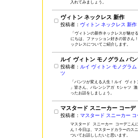
入れてみましょう。
ヴィトン ネックレス 新作
投稿者：
ヴィトン ネックレス 新作
「ヴィトンの新作ネックレスが魅せる
にちは、ファッション好きの皆さん！
ックレスについてご紹介します。
ルイ ヴィトン モノグラム パン
投稿者：
ルイ ヴィトン モノグラム
ツ
「パンツが変える人生！ルイ ヴィトン
」皆さん、バレンシアガ tシャツ 激
ったお話をしましょう。
マスタード スニーカー コーデ
投稿者：
マスタード スニーカー コ
マスタード スニーカー コーデこん
ん！今日は、マスタードカラーのスニ
ついてお話ししたいと思います。