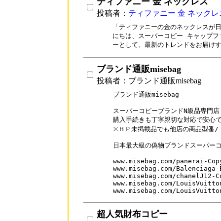
ティファニー 金 ネックレス
投稿者：
ティファニー 金 ネックレ
「ティファニーの金のネックレスが日
にちは、スーパーコピー キャップフ
ーとして、最新のトレンドをお届け
ブランド通販misebag
投稿者：ブランド通販misebag
ブランド通販misebag

スーパーコピーブランドN級品専門店

購入手続きも丁寧親切な対応で安心で
※ＨＰ未掲載品でも他店の商品型番/
日本最大級の偽物ブランドスーパーコ
www.misebag.com/panerai-Copy
www.misebag.com/Balenciaga-B
www.misebag.com/chanelJ12-Co
www.misebag.com/LouisVuitton
www.misebag.com/LouisVuitto
超人気財布コピー