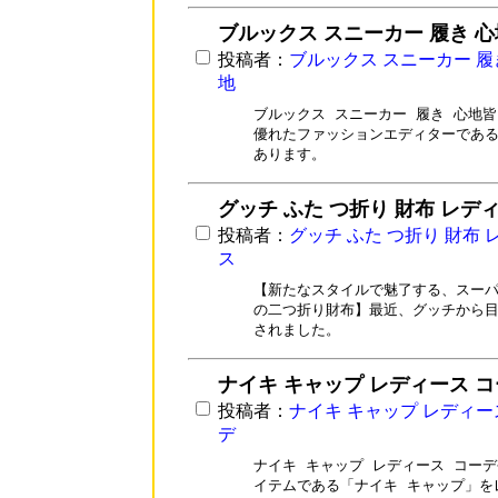
ブルックス スニーカー 履き 心
投稿者：
ブルックス スニーカー 履
地
ブルックス スニーカー 履き 心地皆
優れたファッションエディターである
あります。
グッチ ふた つ折り 財布 レデ
投稿者：
グッチ ふた つ折り 財布 
ス
【新たなスタイルで魅了する、スーパ
の二つ折り財布】最近、グッチから目
されました。
ナイキ キャップ レディース 
投稿者：
ナイキ キャップ レディー
デ
ナイキ キャップ レディース コーデ
イテムである「ナイキ キャップ」を