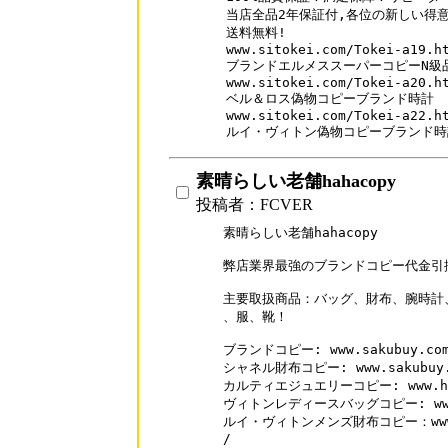
当店全品2年保証付,各位の新しい得意
送料無料!

www.sitokei.com/Tokei-a19.ht
ブランドエルメススーパーコピーN級品
www.sitokei.com/Tokei-a20.ht
ベル＆ロス偽物コピーブランド時計

www.sitokei.com/Tokei-a22.ht
素晴らしい老舗hahacopy
投稿者：FCVER
素晴らしい老舗hahacopy

弊店業界最強のブランドコピー代金引換激安
主要取扱商品：バッグ、財布、腕時計
、服、靴！

ブランドコピー: www.sakubuy.com/
シャネル財布コピー: www.sakubuy.co
カルティエジュエリーコピー: www.hahac
ヴィトンレディースバッグコピー: www.hah
ルイ・ヴィトンメンズ財布コピー：www.hah
/