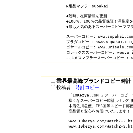
N級品マフラーsupakai

◆随時、在庫情報を更新！

◆100％、100％の品質保証！満足度を
◆最も人気のあるスーパーコピーマフラ
スーパーコピー: www.supakai.com
プラダコピー : www.supakai.com/b
ゴヤールコピー: www.urisale.com/b
ロレックススーパーコピー: www.urisal
エルメスマフラースーパーコピー : www.s
業界最高峰ブランドコピー時計
投稿者：
時計コピー
「10Kezya.CoM 」スーパーコ
様々なスーパーコピー時計,バッグ,
本店佐川急便、EMS国際スピード郵
高品質と安心をお届けいたします！

www.10kezya.com/WatchZ-
www.10kezya.com/WatchZ-