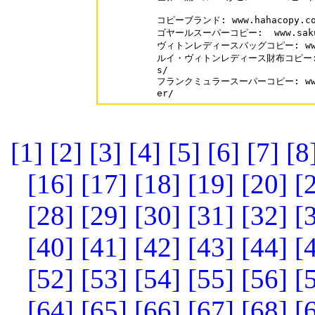
コピーブランド: www.hahacopy.com
ゴヤールスーパーコピー:  www.sakubu
ヴィトンレディースバッグコピー: www.hah
ルイ・ヴィトンレディース財布コピー: www.
s/

フランクミュラースーパーコピー: www.sak
er/
[1]
[2]
[3]
[4]
[5]
[6]
[7]
[8
[16]
[17]
[18]
[19]
[20]
[
[28]
[29]
[30]
[31]
[32]
[
[40]
[41]
[42]
[43]
[44]
[
[52]
[53]
[54]
[55]
[56]
[
[64]
[65]
[66]
[67]
[68]
[