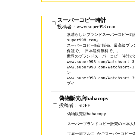
スーパーコピー時計
投稿者：www.super998.com
素晴らしいブランドスーパーコピー時計
super998.com」

スーパーコピー時計販売、最高級ブラン
保証で、 日本送料無料で、。

世界のブランドスーパーコピー時計が大
www.super998.com/Watchso
www.super998.com/Watchso
ン

www.super998.com/Watchso
ブイ
偽物販売店hahacopy
投稿者：SDFF
偽物販売店hahacopy

スーパーブランドコピー販売の日本人経
世界一流マルニ かごスーパーコピー偽