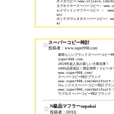
オメガコピー:www.urisale.com/bra
タグホイヤースーパーコピー: www.urisa
ルイヴィトンマフラーコピー :  www.sup
on/

ボッテガヴェネタスーパーコピー: www.sup
a/
スーパーコピー時計
投稿者：www.super998.com
素晴らしいブランドスーパーコピー時計
super998.com」

2019年超人気の新しい大量在庫！

100%品質保証！満足保障！リピーター率
www.super998.com/

スーパーコピー時計ブランド

www.super998.com/Watchsort-1
ロレックススーパーコピー時計ブラン
www.super998.com/Watchsort-1
ウブロスーパーコピー時計ブランド
N級品マフラーsupakai
投稿者：DFEE