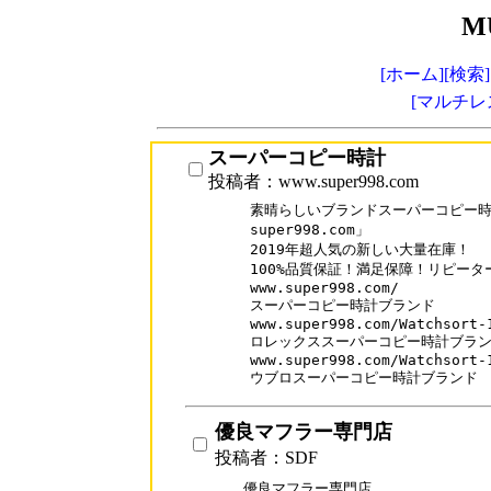
M
[ホーム]
[検索]
[マルチレ
スーパーコピー時計
投稿者：www.super998.com
素晴らしいブランドスーパーコピー時計
super998.com」

2019年超人気の新しい大量在庫！

100%品質保証！満足保障！リピーター率
www.super998.com/

スーパーコピー時計ブランド

www.super998.com/Watchsort-1
ロレックススーパーコピー時計ブラン
www.super998.com/Watchsort-1
ウブロスーパーコピー時計ブランド
優良マフラー専門店
投稿者：SDF
優良マフラー専門店
