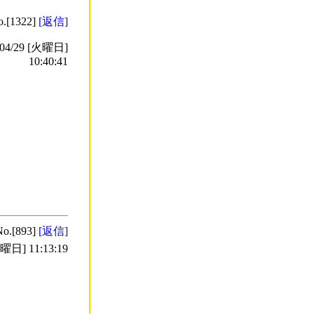
o.[1322]
[返信]
4/29 [火曜日]
10:40:41
No.[893]
[返信]
日] 11:13:19