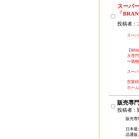
スーパー
「BRAN
投稿者：
スーパ
【BR
き専門
ー偽物
スーパー
営業時
ホーム
販売専門店
投稿者：販
販売専門
日本最
品通販。