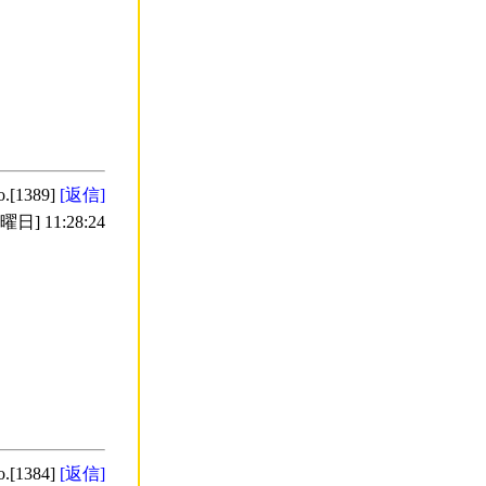
o.[1389]
[返信]
日] 11:28:24
o.[1384]
[返信]