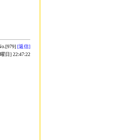
No.[979]
[返信]
日] 22:47:22