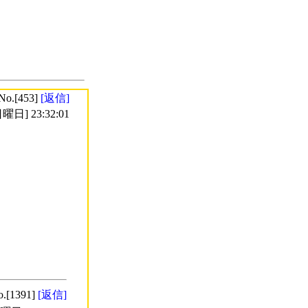
No.[453]
[返信]
曜日] 23:32:01
o.[1391]
[返信]