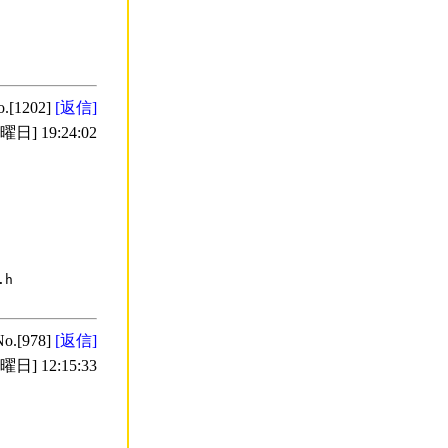
o.[1202]
[返信]
日] 19:24:02
h

No.[978]
[返信]
日] 12:15:33