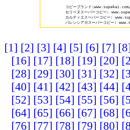
コピーブランド:www.supakai.com/
セリーヌスーパーコピー: www.supakai
カルティエスーパーコピー: www.supaka
[1]
[2]
[3]
[4]
[5]
[6]
[7]
[8
[16]
[17]
[18]
[19]
[20]
[
[28]
[29]
[30]
[31]
[32]
[
[40]
[41]
[42]
[43]
[44]
[
[52]
[53]
[54]
[55]
[56]
[
[64]
[65]
[66]
[67]
[68]
[
[76]
[77]
[78]
[79]
[80]
[