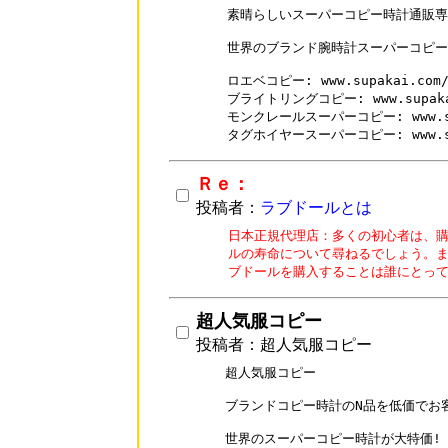
素晴らしいスーパーコピー時計通販専
世界のブランド腕時計スーパーコピー
ロエベコピー: www.supakai.com/b
ブライトリングコピー: www.supakai.
モンクレールスーパーコピー: www.supa
タグホイヤースーパーコピー: www.supa
Ｒｅ：
投稿者：
ラブドールとは
日本正規代理店：多くの初心者は、購
ルの寿命について尋ねるでしょう。ま
超人気服コピー
投稿者：超人気服コピー
超人気服コピー

ブランドコピー時計のN品を低価でお客
世界のスーパーコピー時計が大特価!
