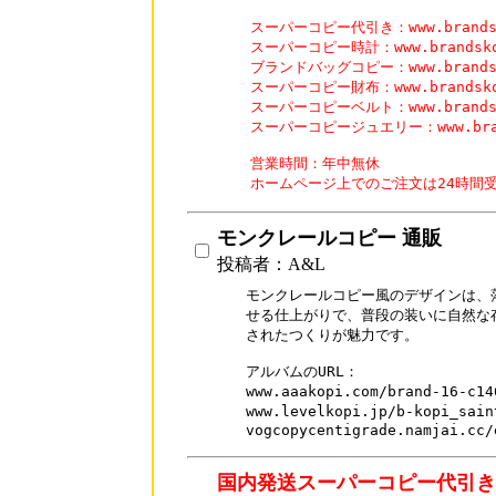
スーパーコピー代引き：www.brandsko
スーパーコピー時計：www.brandskopi
ブランドバッグコピー：www.brandsko
スーパーコピー財布：www.brandskopi
スーパーコピーベルト：www.brandsko
スーパーコピージュエリー：www.brands
営業時間：年中無休

ホームページ上でのご注文は24時間
モンクレールコピー 通販
投稿者：A&L
モンクレールコピー風のデザインは、
せる仕上がりで、普段の装いに自然な
されたつくりが魅力です。

アルバムのURL：

www.aaakopi.com/brand-16-
www.levelkopi.jp/b-kopi_sa
vogcopycentigrade.namjai.cc/
国内発送スーパーコピー代引き