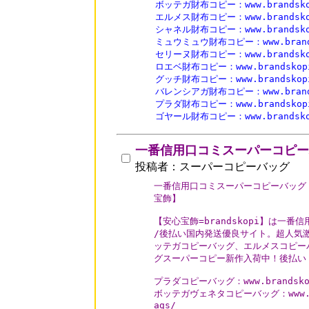
ボッテガ財布コピー：www.brandskopi.
エルメス財布コピー：www.brandskopi
シャネル財布コピー：www.brandskopi
ミュウミュウ財布コピー：www.brandsko
セリーヌ財布コピー：www.brandskopi
ロエベ財布コピー：www.brandskopi.c
グッチ財布コピー：www.brandskopi.c
バレンシアガ財布コピー：www.brandsko
プラダ財布コピー：www.brandskopi.c
ゴヤール財布コピー：www.brandskopi
一番信用口コミスーパーコピー
投稿者：スーパーコピーバッグ
一番信用口コミスーパーコピーバッグ 
宝飾】

【安心宝飾=brandskopi】は一
/後払い国内発送優良サイト。超人気激
ッテガコピーバッグ、エルメスコピーバ
グスーパーコピー新作入荷中！後払い
プラダコピーバッグ：www.brandskopi
ボッテガヴェネタコピーバッグ：www.brand
ags/
