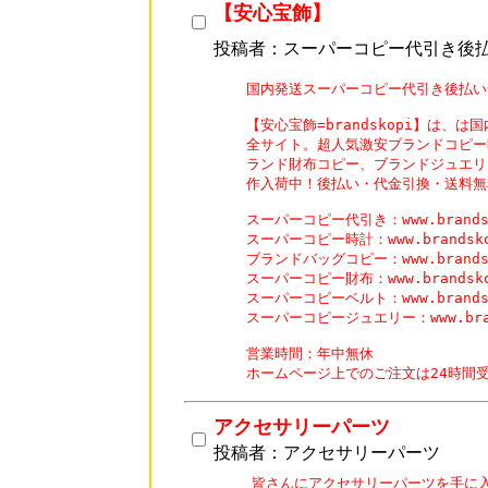
【安心宝飾】
投稿者：スーパーコピー代引き後
国内発送スーパーコピー代引き後払い
【安心宝飾=brandskopi】は、
全サイト。超人気激安ブランドコピー
ランド財布コピー、ブランドジュエリー
作入荷中！後払い・代金引換・送料無
スーパーコピー代引き：www.brandsko
スーパーコピー時計：www.brandskopi
ブランドバッグコピー：www.brandsko
スーパーコピー財布：www.brandskopi
スーパーコピーベルト：www.brandsko
スーパーコピージュエリー：www.brands
営業時間：年中無休

ホームページ上でのご注文は24時間
アクセサリーパーツ
投稿者：アクセサリーパーツ
皆さんにアクセサリーパーツを手に入