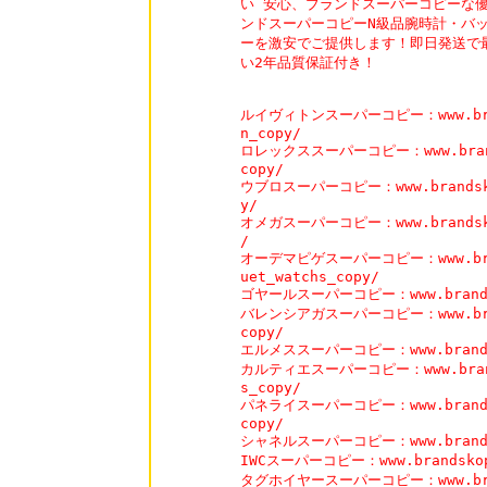
い 安心、ブランドスーパーコピーな優
ンドスーパーコピーN級品腕時計・バッ
ーを激安でご提供します！即日発送で最
い2年品質保証付き！

ルイヴィトンスーパーコピー：www.brands
n_copy/

ロレックススーパーコピー：www.brandsk
copy/

ウブロスーパーコピー：www.brandskopi
y/

オメガスーパーコピー：www.brandskopi
/

オーデマピゲスーパーコピー：www.brands
uet_watchs_copy/

ゴヤールスーパーコピー：www.brandskop
バレンシアガスーパーコピー：www.brands
copy/

エルメススーパーコピー：www.brandskop
カルティエスーパーコピー：www.brandsk
s_copy/

パネライスーパーコピー：www.brandskop
copy/

シャネルスーパーコピー：www.brandskop
IWCスーパーコピー：www.brandskopi.
タグホイヤースーパーコピー：www.brands