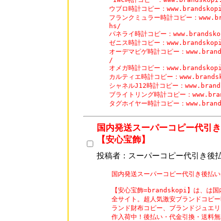
ウブロ時計コピー：www.brandskopi.c
フランクミュラー時計コピー：www.brands
hs/

パネライ時計コピー：www.brandskopi.
ゼニス時計コピー：www.brandskopi.c
オーデマピゲ時計コピー：www.brandskop
/

オメガ時計コピー：www.brandskopi.c
カルティエ時計コピー：www.brandskopi
シャネルJ12時計コピー：www.brandsko
ブライトリング時計コピー：www.brandsk
タグホイヤー時計コピー：www.brandsko
国内発送スーパーコピー代引き
【安心宝飾】
投稿者：スーパーコピー代引き後
国内発送スーパーコピー代引き後払い
【安心宝飾=brandskopi】は、
全サイト。超人気激安ブランドコピー
ランド財布コピー、ブランドジュエリー
作入荷中！後払い・代金引換・送料無