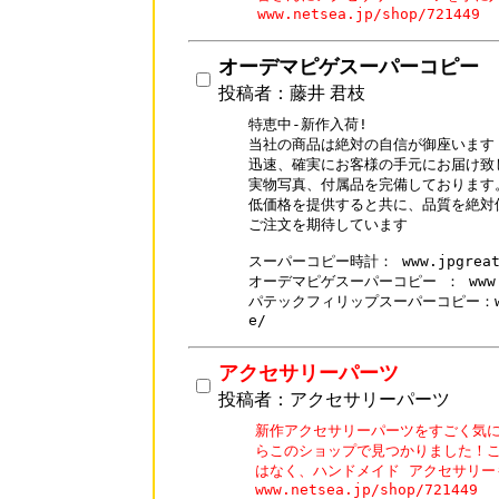
オーデマピゲスーパーコピー
投稿者：藤井 君枝
特恵中-新作入荷!

当社の商品は絶対の自信が御座います

迅速、確実にお客様の手元にお届け致し
実物写真、付属品を完備しております。
低価格を提供すると共に、品質を絶対保
ご注文を期待しています

スーパーコピー時計： www.jpgreat7
オーデマピゲスーパーコピー ： www.jpgr
パテックフィリップスーパーコピー：www.jp
e/
アクセサリーパーツ
投稿者：アクセサリーパーツ
新作アクセサリーパーツをすごく気に
らこのショップで見つかりました！こ
はなく、ハンドメイド アクセサリー
www.netsea.jp/shop/721449