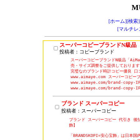
M
[ホーム]
[検索]
[マルチレ
スーパーコピーブランドN級品
投稿者：コピーブランド
スーパーコピーブランドN級品「AiM
売・サイズ調整をご提供しております。
完璧なのブランド時計コピー優良 口コ
www.aimaye.com スーパーコピー
www.aimaye.com/brand-cop
www.aimaye.com/brand-cop
ブランド スーパーコピー
投稿者：スーパーコピー
ブランド スーパーコピー 代引き 後払
飾】

「BRANDSKOPI=安心宝飾」は日本