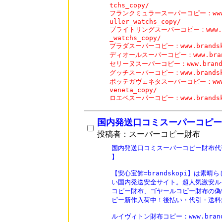
tchs_copy/

フランクミュラースーパーコピー：www.bra
uller_watchs_copy/

ブライトリングスーパーコピー：www.brand
_watchs_copy/

プラダスーパーコピー：www.brandskopi
ディオールスーパーコピー：www.brandsk
セリーヌスーパーコピー：www.brandskop
グッチスーパーコピー：www.brandskopi
ボッテガヴェネタスーパーコピー：www.bra
veneta_copy/

ロエベスーパーコピー：www.brandskop
国内発送口コミスーパーコピー
投稿者：スーパーコピー財布
国内発送口コミスーパーコピー財布代
】

【安心宝飾=brandskopi】は素晴
い国内発送安全サイト。超人気激安ル
コピー財布、ゴヤールコピー財布の偽物
ピー新作入荷中！後払い・代引・送料
ルイヴィトン財布コピー：www.brandsko