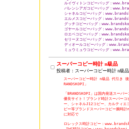
ルイヴィトンコピーバッグ：www.brandsk
バレンシアガコピーバッグ：www.brandsk
シャネルコピーバッグ：www.brandskop
エルメスコピーバッグ：www.brandskop
グッチコピーバッグ：www.brandskopi
ゴヤールコピーバッグ：www.brandskop
ロエベコピーバッグ：www.brandskopi
セリーヌコピーバッグ：www.brandskop
ディオールコピーバッグ：www.brandsko
ミュウミュウコピーバッグ：www.brands
スーパーコピー時計 n級品
投稿者：スーパーコピー時計 n級品
スーパーコピー時計 n級品 代引き 後
RANDSKOPI」

「BRANDSKOPI」は国内発送スーパ
優良サイト！ブランド時計スーパーコピ
ー、シャネルJ12コピー、カルティエ
ピー等ブランドスーパーコピー腕時計n
に対応で

ロレックス時計コピー：www.brandskopi
 IWC時計コピー：www.brandskopi.c