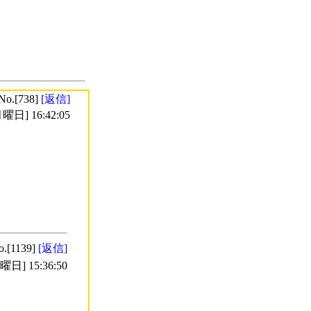
No.[738]
[返信]
曜日] 16:42:05
o.[1139]
[返信]
日] 15:36:50