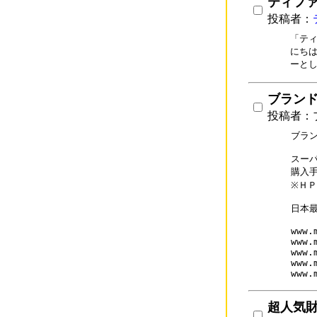
ティファ
投稿者：
「ティ
にちは
ーと
ブランド通
投稿者：ブ
ブラン
スーパ
購入
※ＨＰ
日本
www.
www.
www.
www.
www.
超人気