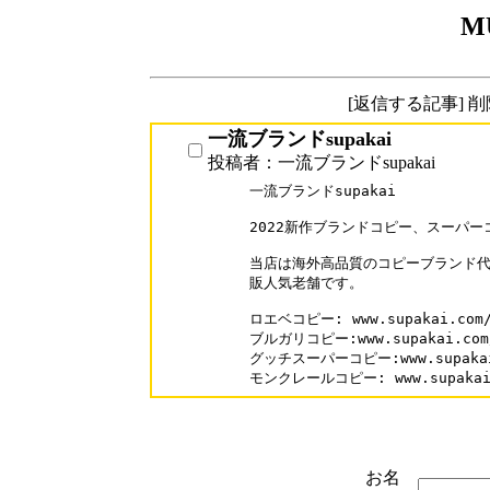
M
[返信する記事] 
一流ブランドsupakai
投稿者：一流ブランドsupakai
一流ブランドsupakai

2022新作ブランドコピー、スーパー
当店は海外高品質のコピーブランド代
販人気老舗です。

ロエベコピー: www.supakai.com/b
ブルガリコピー:www.supakai.com/b
グッチスーパーコピー:www.supakai.c
モンクレールコピー: www.supakai.c
お名