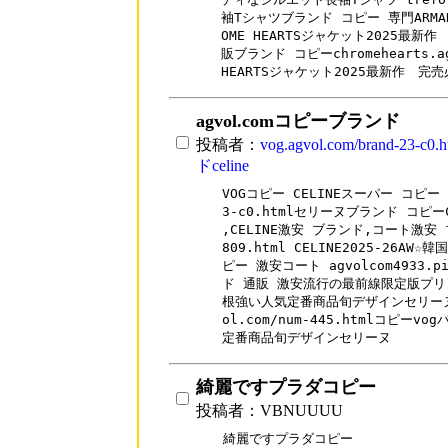
袖Tシャツブランド コピー 専門ARMA
OME HEARTSジャケット2025最新
販ブランド コピーchromehearts.agv
HEARTSジャケット2025最新作　
agvol.comコピーブランド
投稿者：
vog.agvol.com/brand-23
ドceline
VOGコピー CELINEスーパー コピー 安心
3-c0.htmlセリーヌブランド コピー
,CELINE激安 ブランド,コート激安 ブラン
809.html CELINE2025-26A
ピー 激安コート agvolcom4933.p
ド 通販 激安流行の最前線限定版プリ
根強い人気定番商品旬デザインセリーヌVO
ol.com/num-445.htmlコピー
定番商品旬デザインセリーヌ
綺麗ですプラダコピー
投稿者：VBNUUUU
綺麗ですプラダコピー
