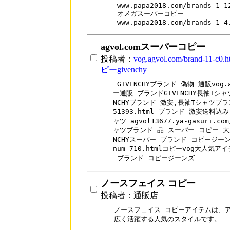
www.papa2018.com/brands-1-12
オメガスーパーコピー

agvol.comスーパーコピー
投稿者：
vog.agvol.com/brand-11-
ピーgivenchy
 GIVENCHYブランド 偽物 通販vog.ag
ー通販 ブランドGIVENCHY長袖Tシャ
NCHYブランド 激安,長袖Tシャツブランド 
51393.html ブランド 激安送料込み
ャツ agvol13677.ya-gasuri
ャツブランド 品 スーパー コピー 大
NCHYスーパー ブランド コピージーンズVO
num-710.htmlコピーvog大人気ア
 ブランド コピージーンズ
ノースフェイス コピー
投稿者：通販店
ノースフェイス コピーアイテムは、ア
広く活躍する人気のスタイルです。
