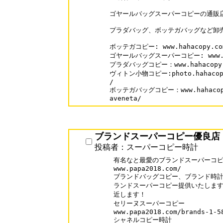
ゴヤールバッグスーパーコピーの通販店
プラダバッグ、ボッテガバッグなど卸売
ボッテガコピー: www.hahacopy.com/
ゴヤールバッグスーパーコピー: www.hah
プラダバッグコピー：www.hahacopy.co
ヴィトン小物コピー:photo.hahacopy.c
/

ボッテガバッグコピー：www.hahacopy.c
aveneta/
ブランドスーパーコピー優良店
投稿者：スーパーコピー時計
有名なと最愛のブランドスーパーコピ
www.papa2018.com/ 

ブランドバッグコピー、ブランド時計
ランドスーパーコピー提供いたします
近します！

セリーヌスーパーコピー

www.papa2018.com/brands-1-58
シャネルコピー時計
