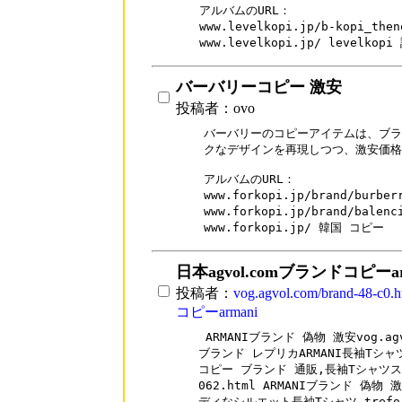
アルバムのURL：

www.levelkopi.jp/b-kopi_t
www.levelkopi.jp/ levelkopi
バーバリーコピー 激安
投稿者：ovo
バーバリーのコピーアイテムは、ブラ
クなデザインを再現しつつ、激安価格
アルバムのURL：

www.forkopi.jp/brand/bur
www.forkopi.jp/brand/bale
www.forkopi.jp/ 韓国 コピー
日本agvol.comブランドコピーar
投稿者：
vog.agvol.com/brand-48-
コピーarmani
 ARMANIブランド 偽物 激安vog.agvo
ブランド レプリカARMANI長袖Tシャツ
コピー ブランド 通販,長袖Tシャツスーパー 
062.html ARMANIブランド 偽
ディなシルエット長袖Tシャツ trefo.jp/