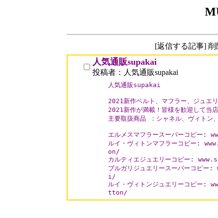
M
[返信する記事] 
人気通販supakai
投稿者：人気通販supakai
人気通販supakai

2021新作ベルト、マフラー、ジュエリ
2021新作が満載！皆様を歓迎して当店
主要取扱商品 ：シャネル、ヴィトン、
エルメスマフラースーパーコピー: www.sup
ルイ・ヴィトンマフラーコピー: www.supa
on/

カルティエジュエリーコピー: www.supak
ブルガリジュエリースーパーコピー: www.s
i/

ルイ・ヴィトンジュエリーコピー: www.sup