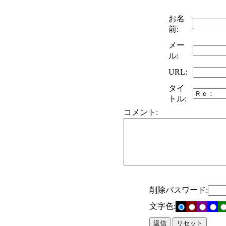
お名
前:
メー
ル:
URL:
タイ
トル:
コメント:
削除パスワード:
文字色: