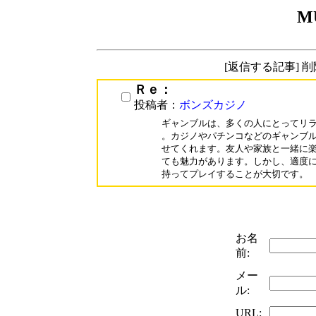
M
[返信する記事] 
Ｒｅ：
投稿者：
ボンズカジノ
ギャンブルは、多くの人にとってリラ
。カジノやパチンコなどのギャンブル
せてくれます。友人や家族と一緒に楽
ても魅力があります。しかし、適度に
持ってプレイすることが大切です。
お名
前:
メー
ル:
URL: