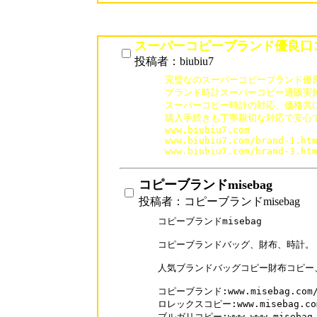
スーパーコピーブランド優良口
投稿者：biubiu7
完璧なのスーパーコピーブランド優良
ブランド時計スーパーコピー通販実施中
スーパーコピー時計の対応、価格共に
購入手続きも丁寧親切な対応で安心で
www.biubiu7.com

www.biubiu7.com/brand-1.htm
コピーブランドmisebag
投稿者：コピーブランドmisebag
コピーブランドmisebag

コピーブランドバッグ、財布、時計。

人気ブランドバッグコピー財布コピー
コピーブランド:www.misebag.com/
ロレックスコピー:www.misebag.com/
ブルガリコピー:www.www.misebag.co