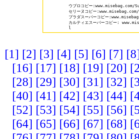
ウブロコピー:www.misebag.com/Sup
セリーヌコピー:www.misebag.com/Su
プラダスーパーコピー:www.misebag.co
カルティエスーパーコピー: www.misebag
l
[1]
[2]
[3]
[4]
[5]
[6]
[7]
[8
[16]
[17]
[18]
[19]
[20]
[
[28]
[29]
[30]
[31]
[32]
[
[40]
[41]
[42]
[43]
[44]
[
[52]
[53]
[54]
[55]
[56]
[
[64]
[65]
[66]
[67]
[68]
[
[76]
[77]
[78]
[79]
[80]
[