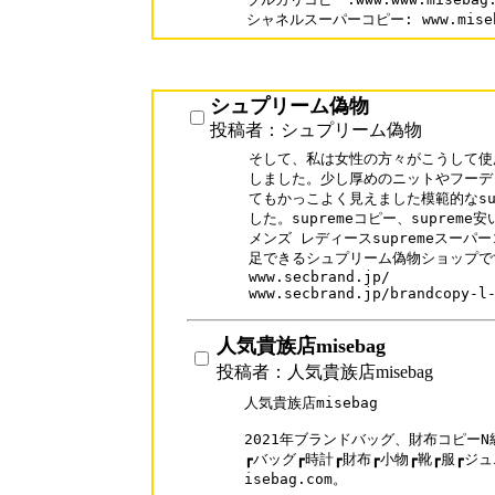
シャネルスーパーコピー: www.misebag
シュプリーム偽物
投稿者：シュプリーム偽物
そして、私は女性の方々がこうして使
しました。少し厚めのニットやフーデ
てもかっこよく見えました模範的なsup
した。supremeコピー、supreme
メンズ レディースsupremeスーパ
足できるシュプリーム偽物ショップです
www.secbrand.jp/

www.secbrand.jp/brandcopy-l
人気貴族店misebag
投稿者：人気貴族店misebag
人気貴族店misebag

2021年ブランドバッグ、財布コピーN
┏バッグ┏時計┏財布┏小物┏靴┏服┏ジュ
isebag.com。
