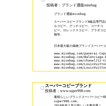
投稿者：ブランド通販misebag
ブランド通販misebag

スーパーコピーブランドN級品専門店
ルコピー、グッチコピー、コーチコ

ピー、ロレックスコピー、プラダコピ
物等、

日本最大級の偽物ブランドスーパーコ
www.misebag.com/panerai-Copy
www.misebag.com/Balenciaga-B
www.misebag.com/chanelJ12-Co
www.misebag.com/LouisVuitton
www.misebag.com/LouisVuitto
スーパーコピーブランド
投稿者：www.super998.com
素晴らしいブランドスーパーコピー時計
super998.com」

2019年超人気の新しい大量在庫！
