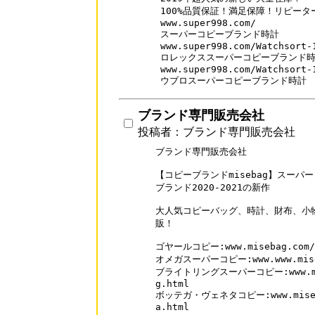
100%品質保証！満足保障！リピーター率
www.super998.com/

スーパーコピーブランド時計

www.super998.com/Watchsort-1
ロレックススーパーコピーブランド時
www.super998.com/Watchsort-1
ウブロスーパーコピーブランド時計
ブランド専門販売会社
投稿者：ブランド専門販売会社
ブランド専門販売会社

【コピーブランドmisebag】スーパ
ブランド2020-2021の新作

大人気コピーバッグ、時計、財布、小物
販！

ゴヤールコピー:www.misebag.com/Su
オメガスーパーコピー:www.www.miseba
ブライトリングスーパーコピー:www.miseb
g.html

ボッテガ・ヴェネタコピー:www.misebag.
a.html