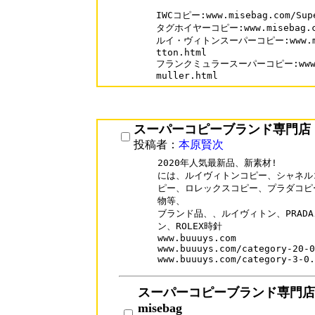
IWCコピー:www.misebag.com/Supe
タグホイヤーコピー:www.misebag.com
ルイ・ヴィトンスーパーコピー:www.miseb
tton.html

フランクミュラースーパーコピー:www.mise
muller.html
スーパーコピーブランド専門店
投稿者：
本原賢次
2020年人気最新品、新素材! 

には、ルイヴィトンコピー、シャネル
ピー、ロレックスコピー、プラダコピ
物等、

ブランド品、、ルイヴィトン、PRADA、GU
ン、ROLEX時針

www.buuuys.com

www.buuuys.com/category-20-0
www.buuuys.com/category-3-0.
スーパーコピーブランド専門店
misebag