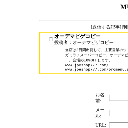
M
[返信する記事] 
オーデマピゲコピー
投稿者：オーデマピゲコピー
当店は3日間出荷して、主要営業のウ
ガミラノスーパーコピー、オーデマピ
ー、会場の10%OFFします。

www.jpeshop777.com/

お名
前:
メー
ル:
URL: