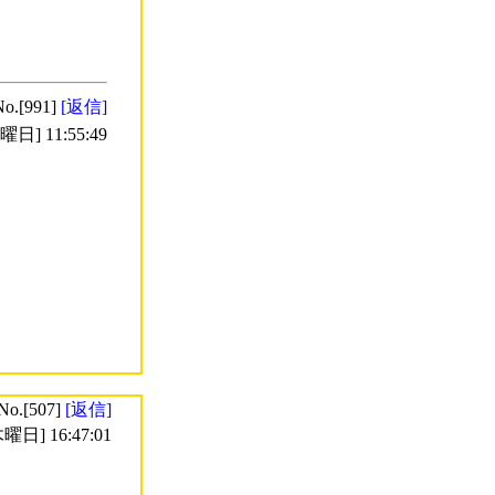
No.[991]
[返信]
日] 11:55:49
No.[507]
[返信]
曜日] 16:47:01