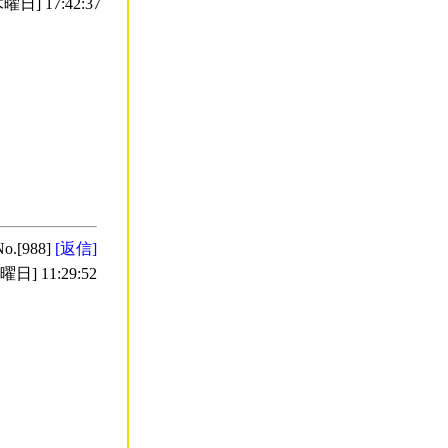
曜日] 17:42:37
No.[988]
[返信]
日] 11:29:52