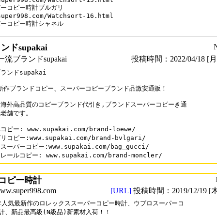
ーコピー時計ブルガリ

super998.com/Watchsort-16.html

ドsupakai
流ブランドsupakai
投稿時間：2022/04/18 [月曜
ランドsupakai

2新作ブランドコピー、スーパーコピーブランド品激安通販！

海外高品質のコピーブランド代引き,ブランドスーパーコピーき通

老舗です。

ピー: www.supakai.com/brand-loewe/

コピー:www.supakai.com/brand-bvlgari/

ーパーコピー:www.supakai.com/bag_gucci/

ールコピー: www.supakai.com/brand-moncler/
コピー時計
.super998.com
[URL]
投稿時間：2019/12/19 [木
0年人気最新作のロレックススーパーコピー時計、ウブロスーパーコ

計、新品最高級(N級品)新素材入荷！！
