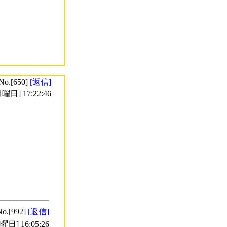
No.[650]
[返信]
曜日] 17:22:46
No.[992]
[返信]
日] 16:05:26