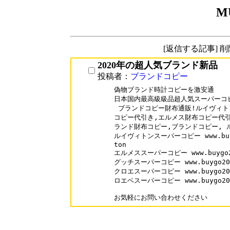
M
[返信する記事] 
2020年の超人気ブランド新品
投稿者：
ブランドコピー
偽物ブランド時計コピーを激安通

日本国内最高級級品超人気スーパーコピ
 ブランドコピー財布通販!ルイヴィト
コピー代引き,エルメス財布コピー代引
ランド財布コピー,ブランドコピー, 
ルイヴィトンスーパーコピー www.buygo2
ton

エルメススーパーコピー www.buygo202.
グッチスーパーコピー www.buygo202.c
クロエスーパーコピー www.buygo202.c
ロエベスーパーコピー www.buygo202.c
お気軽にお問い合わせください