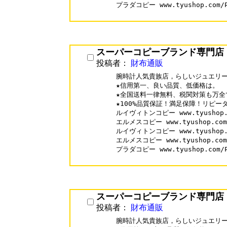
プラダコピー www.tyushop.com/Pr
スーパーコピーブランド専門店
投稿者：
財布通販
腕時計人気貴族店，らしいジュエリー
★信用第一、良い品質、低価格は。

★全国送料一律無料、税関対策も万全で
★100%品質保証！満足保障！リピータ
ルイヴィトンコピー www.tyushop.co
エルメスコピー www.tyushop.com/H
ルイヴィトンコピー www.tyushop.co
エルメスコピー www.tyushop.com/H
プラダコピー www.tyushop.com/Pr
スーパーコピーブランド専門店
投稿者：
財布通販
腕時計人気貴族店，らしいジュエリー