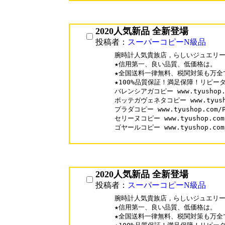
2020人気新品 全新登場
投稿者：
スーパーコピーN級品
腕時計人気貴族店，らしいジュエリー
★信用第一、良い品質、低価格は。

★全国送料一律無料、税関対策も万全で
★100%品質保証！満足保障！リピーター
バレンシアガコピー www.tyushop.co
ボッテガヴェネタコピー www.tyushop.
プラダコピー www.tyushop.com/Pr
セリーヌコピー www.tyushop.com/C
ゴヤールコピー www.tyushop.com/G
2020人気新品 全新登場
投稿者：
スーパーコピーN級品
腕時計人気貴族店，らしいジュエリー
★信用第一、良い品質、低価格は。

★全国送料一律無料、税関対策も万全で