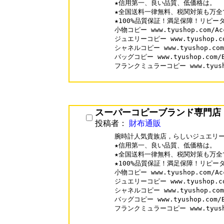
★信用第一、良い品質、低価格は。

★全国送料一律無料、税関対策も万全で
★100%品質保証！満足保障！リピータ
小物コピー www.tyushop.com/Acc
ジュエリーコピー www.tyushop.com
シャネルコピー www.tyushop.com/
バッグコピー www.tyushop.com/B
フランクミュラーコピー www.tyushop.
スーパーコピーブランド専門店
投稿者：
財布通販
腕時計人気貴族店，らしいジュエリー
★信用第一、良い品質、低価格は。

★全国送料一律無料、税関対策も万全で
★100%品質保証！満足保障！リピータ
小物コピー www.tyushop.com/Acc
ジュエリーコピー www.tyushop.com
シャネルコピー www.tyushop.com/
バッグコピー www.tyushop.com/B
フランクミュラーコピー www.tyushop.