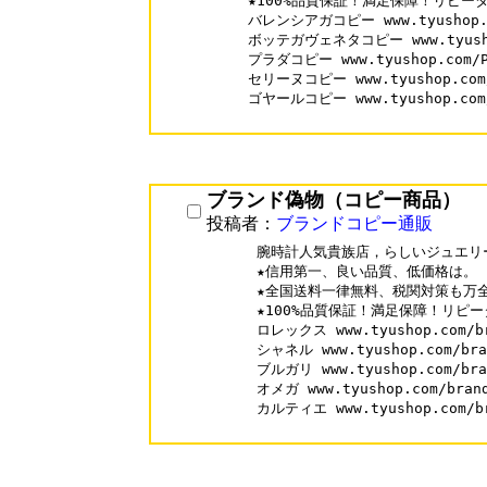
★100%品質保証！満足保障！リピーター
バレンシアガコピー www.tyushop.co
ボッテガヴェネタコピー www.tyushop.
プラダコピー www.tyushop.com/Pr
セリーヌコピー www.tyushop.com/C
ゴヤールコピー www.tyushop.com/G
ブランド偽物（コピー商品）
投稿者：
ブランドコピー通販
腕時計人気貴族店，らしいジュエリー
★信用第一、良い品質、低価格は。

★全国送料一律無料、税関対策も万全
★100%品質保証！満足保障！リピータ
ロレックス www.tyushop.com/br
シャネル www.tyushop.com/bran
ブルガリ www.tyushop.com/bran
オメガ www.tyushop.com/brand
カルティエ www.tyushop.com/bra