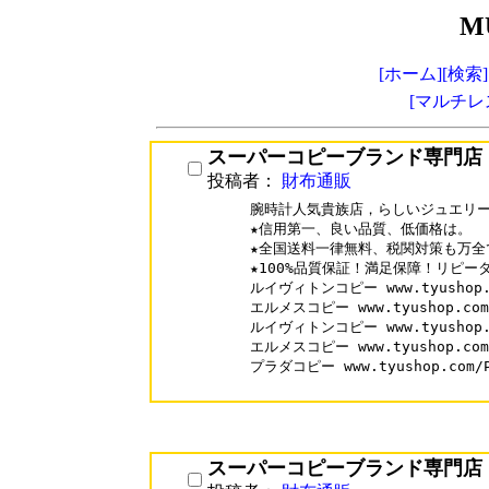
M
[ホーム]
[検索]
[マルチレ
スーパーコピーブランド専門店
投稿者：
財布通販
腕時計人気貴族店，らしいジュエリー
★信用第一、良い品質、低価格は。

★全国送料一律無料、税関対策も万全で
★100%品質保証！満足保障！リピータ
ルイヴィトンコピー www.tyushop.co
エルメスコピー www.tyushop.com/H
ルイヴィトンコピー www.tyushop.co
エルメスコピー www.tyushop.com/H
プラダコピー www.tyushop.com/Pr
スーパーコピーブランド専門店