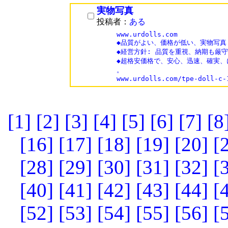
実物写真
投稿者：
ある
www.urdolls.com

◆品質がよい、価格が低い、実物写真！
◆経営方針: 品質を重視、納期も厳守
◆超格安価格で、安心、迅速、確実、
。

[1]
[2]
[3]
[4]
[5]
[6]
[7]
[8
[16]
[17]
[18]
[19]
[20]
[
[28]
[29]
[30]
[31]
[32]
[
[40]
[41]
[42]
[43]
[44]
[
[52]
[53]
[54]
[55]
[56]
[