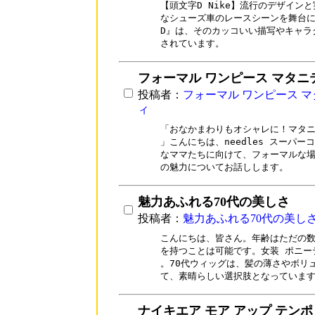
【頭文字D Nike】流行のデザイン
なシューズ車のレースシーンを舞台に
D』は、そのカッコいい描写やキャラ
されています。
フォーマル ワンピース マタニ
投稿者：
フォーマル ワンピース 
ィ
「おなかまわりもオシャレに！マタニ
」こんにちは、needles スーパー
なママたちに向けて、フォーマルな場
の魅力についてお話しします。
魅力あふれる70代の美しさ
投稿者：
魅力あふれる70代の美し
こんにちは、皆さん。年齢はただの数
を持つことは可能です。女装 ポニー
。70代ウィッグは、髪の薄さやボリ
て、素晴らしい選択肢となっていま
ナイキエア モア アップ テンポ 