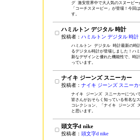
グ 激安世界中で大人気のスヌーピー
「コーチスヌーピー」が登場！今回は
す。
ハミルトン デジタル 時計
投稿者：
ハミルトン デジタル 時計
ハミルトン デジタル 時計最新の時
るデジタル時計が登場しました！ハミ
新なデザインと優れた機能性で、時計
っています。
ナイキ ジーンズ スニーカー
投稿者：
ナイキ ジーンズ スニーカ
ナイキ ジーンズ スニーカーについ
皆さんがおそらく知っている有名なス
コレクション、「ナイキ ジーンズ 
と思います。
頭文字d nike
投稿者：
頭文字d nike