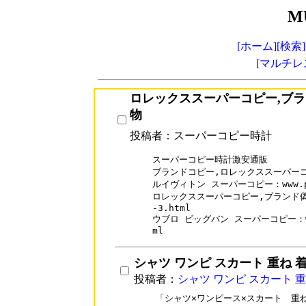
M
[ホーム]
[検索]
[マルチレ
ロレックススーパーコピー,ブ
物
投稿者：スーパーコピー時計
スーパーコピー時計激安通販

ブランドコピー,ロレックススーパーコピー：
ルイヴィトン スーパーコピー：www.papa2
ロレックススーパーコピー,ブランド偽物：ww
-3.html

ウブロ ビッグバン スーパーコピー：www.p
シャツ ワンピ スカート 重ね 
投稿者：
シャツ ワンピ スカート 重
「シャツ×ワンピース×スカート　重