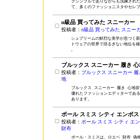
グシンプルでありながらも洗練された
て、多くのファッショニスタやセレ
n級品 買ってみた スニーカー
投稿者：
n級品 買ってみた スニー
シュプリームの鮮烈な美学が息づく新
トウェアの世界で揺るぎない地位を確立し
。
ブルックス スニーカー 履き 心
投稿者：
ブルックス スニーカー 履
地
ブルックス スニーカー 履き 心地皆
優れたファッションエディターである
あります。
ポール スミス シティ エンボス
投稿者：
ポール スミス シティ エン
財布
ポール・スミスは、ロエベ 財布 偽