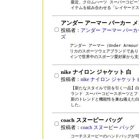
最近、クロムハーツ スーパーコピー
イテムを組み合わせる「レイヤード
アンダー アーマー パーカー 
投稿者：
アンダー アーマー パーカ
ズ
アンダー アーマー（Under Armou
リカのスポーツウェアブランドであり
インで世界中のスポーツ愛好家から支
nike ナイロン ジャケット 白
投稿者：
nike ナイロン ジャケット 
【新たなスタイルで目を引く一品】白
ランド スーパーコピースポーツとフ
新のトレンドと機能性を兼ね備えた白
した。
coach スヌーピー バッグ
投稿者：
coach スヌーピー バッグ
コーチスヌーピーのハンドバッグが可