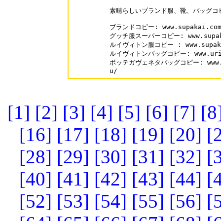
素晴らしいブランド服、靴、バッグコピー優
ブランドコピー: www.supakai.com/
グッチ服スーパーコピー: www.supakai
ルイヴィトン服コピー : www.supakai.
ルイヴィトンバッグコピー: www.urisale
ボッテガヴェネタバッグコピー: www.uris
u/
[1]
[2]
[3]
[4]
[5]
[6]
[7]
[8
[16]
[17]
[18]
[19]
[20]
[
[28]
[29]
[30]
[31]
[32]
[
[40]
[41]
[42]
[43]
[44]
[
[52]
[53]
[54]
[55]
[56]
[