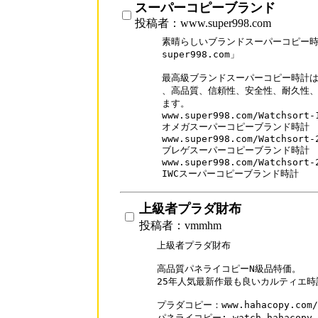
スーパーコピーブランド
投稿者：www.super998.com
素晴らしいブランドスーパーコピー時計
super998.com」

最高級ブランドスーパーコピー時計は
、高品質、信頼性、安全性、耐久性、
ます。

www.super998.com/Watchsort-1
オメガスーパーコピーブランド時計

www.super998.com/Watchsort-2
ブレゲスーパーコピーブランド時計

www.super998.com/Watchsort-2
IWCスーパーコピーブランド時計
上級者プラダ財布
投稿者：vmmhm
上級者プラダ財布

高品質パネライコピーN級品特価。

25年人気最新作最も良いカルティエ時
プラダコピー：www.hahacopy.com/p
パネライコピー: watch.hahacopy.co