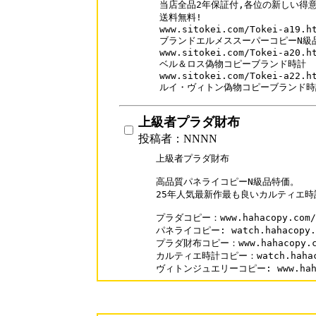
当店全品2年保証付,各位の新しい得意
送料無料!

www.sitokei.com/Tokei-a19.ht
ブランドエルメススーパーコピーN級品
www.sitokei.com/Tokei-a20.ht
ベル＆ロス偽物コピーブランド時計

www.sitokei.com/Tokei-a22.ht
ルイ・ヴィトン偽物コピーブランド時
上級者プラダ財布
投稿者：NNNN
上級者プラダ財布

高品質パネライコピーN級品特価。

25年人気最新作最も良いカルティエ時
プラダコピー：www.hahacopy.com/p
パネライコピー: watch.hahacopy.co
プラダ財布コピー：www.hahacopy.com
カルティエ時計コピー：watch.hahacopy