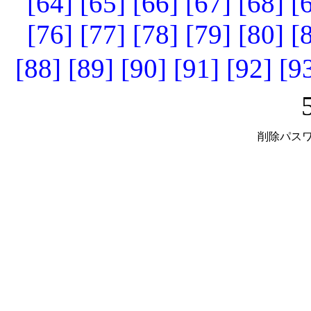
[64]
[65]
[66]
[67]
[68]
[
[76]
[77]
[78]
[79]
[80]
[
[88]
[89]
[90]
[91]
[92]
[9
削除パスワ