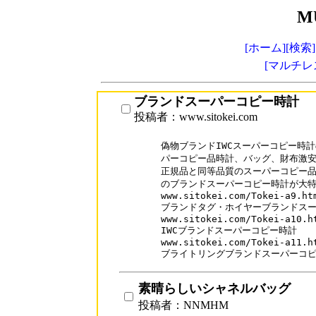
M
[ホーム]
[検索]
[マルチレ
ブランドスーパーコピー時計
投稿者：www.sitokei.com
偽物ブランドIWCスーパーコピー時計
パーコピー品時計、バッグ、財布激安専門店
正規品と同等品質のスーパーコピー品
のブランドスーパーコピー時計が大特価
www.sitokei.com/Tokei-a9.htm
ブランドタグ・ホイヤーブランドスー
www.sitokei.com/Tokei-a10.ht
IWCブランドスーパーコピー時計

www.sitokei.com/Tokei-a11.ht
ブライトリングブランドスーパーコ
素晴らしいシャネルバッグ
投稿者：NNMHM