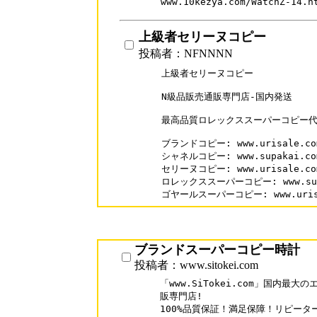
www.10kezya.com/WatchZ-
上級者セリーヌコピー
投稿者：NFNNNN
上級者セリーヌコピー

N級品販売通販専門店-国内発送

最高品質ロレックススーパーコピー代
ブランドコピー: www.urisale.com
シャネルコピー: www.supakai.com/
セリーヌコピー: www.urisale.com/
ロレックススーパーコピー: www.supak
ゴヤールスーパーコピー: www.urisal
ブランドスーパーコピー時計
投稿者：www.sitokei.com
「www.SiTokei.com」国内最
販専門店!

100%品質保証！満足保障！リピーター率