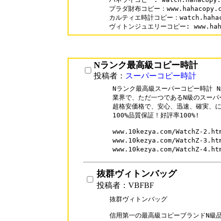
プラダ財布コピー：www.hahacopy.com
カルティエ時計コピー：watch.hahacopy
Nランク最高級コピー時計
投稿者：
スーパーコピー時計
Nランク最高級スーパーコピー時計 N
業界で、ただ一つであるN級のスーパ
超格安価格で、安心、迅速、確実、に
100%品質保証！好評率100%!

www.10kezya.com/WatchZ-
www.10kezya.com/WatchZ-3
www.10kezya.com/WatchZ-
抜群ヴィトンバッグ
投稿者：VBFBF
抜群ヴィトンバッグ

信用第一の最高級コピーブランドN級品