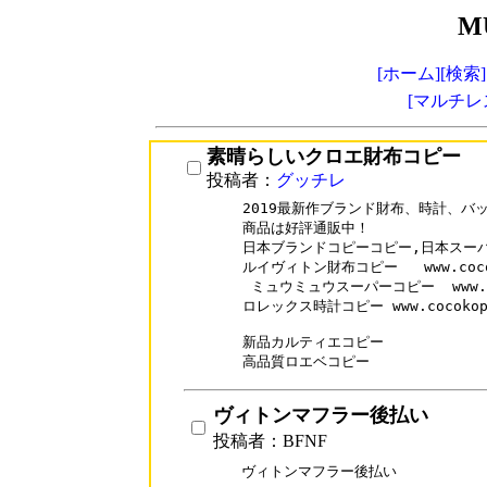
M
[ホーム]
[検索]
[マルチレ
素晴らしいクロエ財布コピー
投稿者：
グッチレ
2019最新作ブランド財布、時計、バ
商品は好評通販中！

日本ブランドコピーコピー,日本スーパ
ルイヴィトン財布コピー   www.cocokop
 ミュウミュウスーパーコピー  www.coco
ロレックス時計コピー www.cocokopi.
新品カルティエコピー     

ヴィトンマフラー後払い
投稿者：BFNF
ヴィトンマフラー後払い
