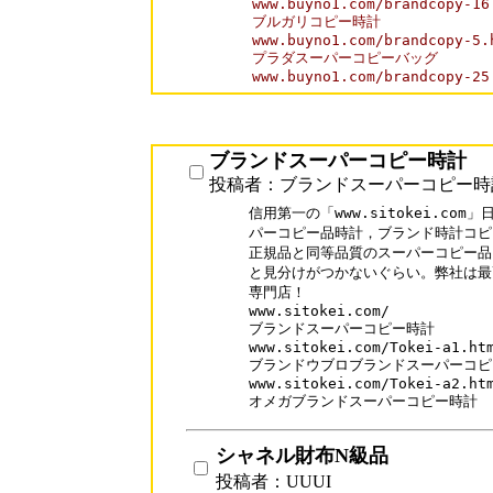
www.buyno1.com/brandcopy-16.
ブルガリコピー時計

www.buyno1.com/brandcopy-5.h
プラダスーパーコピーバッグ

www.buyno1.com/brandcopy-25
ブランドスーパーコピー時計
投稿者：ブランドスーパーコピー時
信用第一の「www.sitokei.co
パーコピー品時計，ブランド時計コピ
正規品と同等品質のスーパーコピー品
と見分けがつかないぐらい。弊社は最
専門店！

www.sitokei.com/

ブランドスーパーコピー時計

www.sitokei.com/Tokei-a1.htm
ブランドウブロブランドスーパーコピ
www.sitokei.com/Tokei-a2.htm
オメガブランドスーパーコピー時計
シャネル財布N級品
投稿者：UUUI