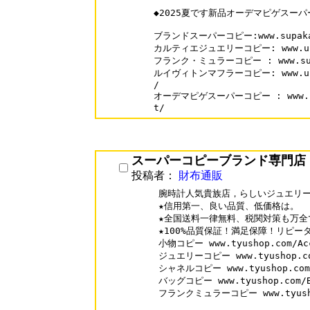
◆2025夏です新品オーデマピゲスーパ
ブランドスーパーコピー:www.supakai
カルティエジュエリーコピー: www.urisa
フランク・ミュラーコピー : www.supaka
ルイヴィトンマフラーコピー: www.urisa
/

オーデマピゲスーパーコピー : www.supa
t/
スーパーコピーブランド専門店
投稿者：
財布通販
腕時計人気貴族店，らしいジュエリー
★信用第一、良い品質、低価格は。

★全国送料一律無料、税関対策も万全で
★100%品質保証！満足保障！リピータ
小物コピー www.tyushop.com/Acc
ジュエリーコピー www.tyushop.com
シャネルコピー www.tyushop.com/
バッグコピー www.tyushop.com/B
フランクミュラーコピー www.tyushop.