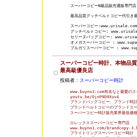
スーパーコピーN級品販売通販専門店-
最高品質グッチベルトコピー代引き最
スーパーコピー:www.urisale.com/
グッチベルトコピー: www.urisale.c
セリーヌバッグコピー: www.urisale.
オメガスーパーコピー : www.supakai
ブルガリスーパーコピー : www.supak
スーパーコピー時計、本物品質
最高級優良店
投稿者：
スーパーコピー時計
www.buyno1.com有名なと最愛
youtu.be/OjnP9D9Xuv4

ブランドバッグコピー、ブランド時計
ブランドベルトコピーのブランドスー
スーパーコピー時計販売業界最低価格
ロレックススーパーコピー専門店

www.buyno1.com/brandcopy-3.h
ブライトリングスーパーコピー時計
