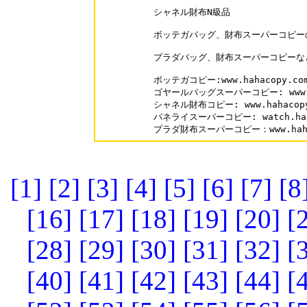
シャネル財布N級品

ボッテガバッグ、財布スーパーコピーの
プラダバッグ、財布スーパーコピーな
ボッテガコピー:www.hahacopy.com/
ゴヤールバッグスーパーコピー: www.hah
シャネル財布コピー: www.hahacopy.c
パネライスーパーコピー: watch.hahaco
プラダ財布スーパーコピー：www.hahaco
[1]
[2]
[3]
[4]
[5]
[6]
[7]
[8
[16]
[17]
[18]
[19]
[20]
[
[28]
[29]
[30]
[31]
[32]
[
[40]
[41]
[42]
[43]
[44]
[