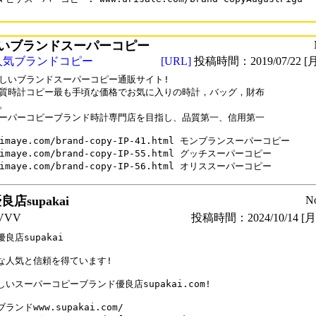
いブランドスーパーコピー
人気ブランドコピー
[URL]
投稿時間：2019/07/22 [月
しいブランドスーパーコピー通販サイト!

質時計コピー最も手頃な価格でお気に入りの時計，バッグ，財布

。

ーパーコピーブランド時計専門店を目指し、品質第一、信用第一

aimaye.com/brand-copy-IP-41.html モンブランスーパーコピー

aimaye.com/brand-copy-IP-55.html グッチスーパーコピー

aimaye.com/brand-copy-IP-56.html オリススーパーコピー
店supakai
N
VVV
投稿時間：2024/10/14 [月曜
良店supakai

な人気と信頼を得ています!

いスーパーコピーブランド優良店supakai.com!

ランドwww.supakai.com/
