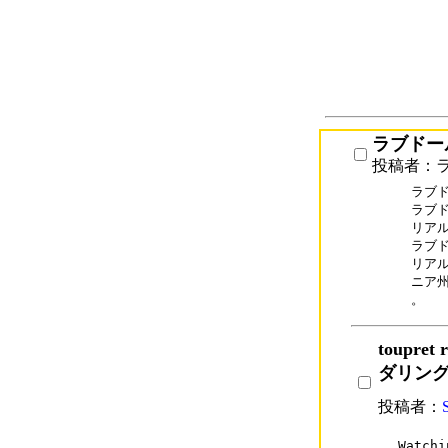
ラブドー
投稿者：
ラブドー
ラブドー
リアルラ
ラブドー
リア
ニア
。
toupre
ダリング
投稿者：
Watchi