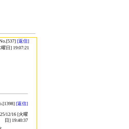
No.[537]
[返信]
曜日] 19:07:21
o.[1398]
[返信]
/12/16 [火曜
日] 19:40:37

