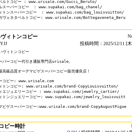
ルトコピー : www.urisale.com/Gucci_Beruto/

スーパーコピー  : www.supakai.com/bag_chanel/

トンスーパーコピー  : www.supakai.com/bag_louisvuitton/

ヴェネタベルトコピー: www.urisale.com/Bottegaveneta_Beru

いヴィトンコピー
N
YJJ
投稿時間：2025/12/11 [木曜
いヴィトンコピー

ーパーコピー代引き通販専門店urisale。

最高級品質オーデマピゲスーパーコピー販売優良店！

コピー: www.urisale.com

ンコピー: www.urisale.com/brand-CopyLouisvuitton/

エジュエリーコピー : www.supakai.com/jewelry_cartier/

トンジュエリーコピー: www.supakai.com/jewelry_louisvuitt

ピゲスーパーコピー:www.urisale.com/brand-CopyAugustPigue

コピー時計