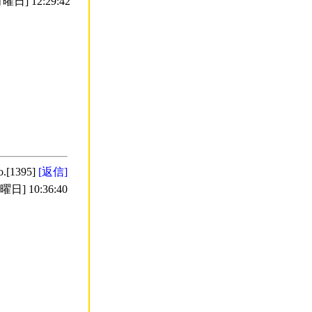
曜日] 12:29:42
o.[1395]
[返信]
日] 10:36:40