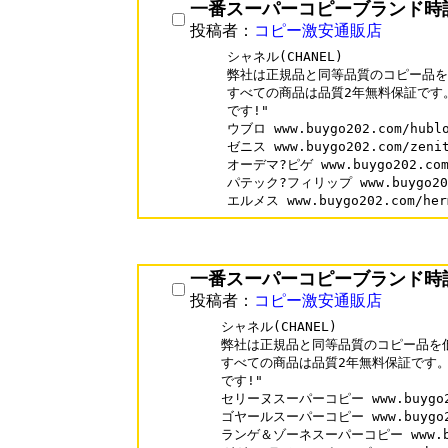
一番スーパーコピーブランド時
投稿者：
コピー激安通販店
シャネル(CHANEL)

弊社は正規品と同等品質のコピー品を
すべての商品は品質2年無料保証です。
です!"

ウブロ www.buygo202.com/hublo
ゼニス www.buygo202.com/zenit
オーデマ?ピゲ www.buygo202.com/
パテック?フィリップ www.buygo202.
一番スーパーコピーブランド時
投稿者：
コピー激安通販店
シャネル(CHANEL)

弊社は正規品と同等品質のコピー品を低
すべての商品は品質2年無料保証です。1
です!"

セリーヌスーパーコピー www.buygo202.
ゴヤールスーパーコピー www.buygo202.
ランゲ＆ゾーネスーパーコピー www.buygo