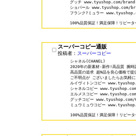
グッチ www.tyushop.com/brand-
ショパール www.tyushop.com/bra
フランク?ミュラー www.tyushop.com
100%品質保証！満足保障！リピーター
スーパーコピー通販
投稿者：
スーパーコピー
シャネル(CHANEL)

2020年の新素材-新作!高品質 腕時計
高品質の追求 超N品を良心価格で提
ご不明点が ございましたらお気軽に
ルイヴィトンコピー www.tyushop.co
シャネルコピー www.tyushop.com/
エルメスコピー www.tyushop.com/
グッチコピー www.tyushop.com/Gu
ミュウミュウコピー www.tyushop.co
100%品質保証！満足保障！リピーター