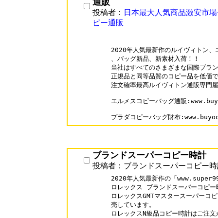
通販
投稿者：
日本最大人気商品激安市場
ピー通販
2020年人気最新作のルイヴィトン、
、バッグ新品、新素材入荷！！

当社はすべてのさまざまな国際ブラン
正規品と同等品質のコピー品を低価で 
注文確率最高ルイヴィトン通販専門屋
エルメスコピーバッグ通販:www.buyoo1.
プラダコピーバッグ財布:www.buyoo1.
ブランドスーパーコピー時計
投稿者：ブランドスーパーコピー時
2020年人気最新作の「www.super99
ロレックス ブランドスーパーコピー時
ロレックスGMTマスタースーパーコピ
売しています。

ロレックスN級品コピー時計はご注文