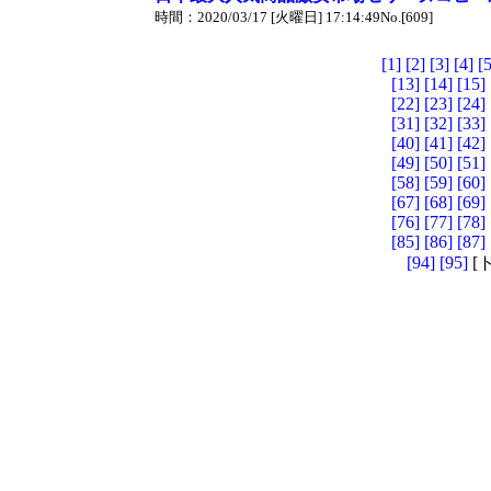
時間：2020/03/17 [火曜日] 17:14:49No.[609]
[1]
[2]
[3]
[4]
[5
[13]
[14]
[15]
[22]
[23]
[24]
[31]
[32]
[33]
[40]
[41]
[42]
[49]
[50]
[51]
[58]
[59]
[60]
[67]
[68]
[69]
[76]
[77]
[78]
[85]
[86]
[87]
[94]
[95]
[