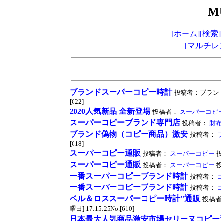
M
[ホーム]
[検索]
[マルチレ
ブランドスーパーコピー時計
投稿者：ブランドスー
[622]
2020人気新品 全新登場
投稿者：
スーパーコピ
スーパーコピーブランド専門店
投稿者：
財
ブランド偽物（コピー商品）激安
投稿者：
[618]
スーパーコピー通販
投稿者：
スーパーコピー
投
スーパーコピー通販
投稿者：
スーパーコピー
投
一番スーパーコピーブランド時計
投稿者：
一番スーパーコピーブランド時計
投稿者：
ベル＆ロススーパーコピー時計"通販
投稿
曜日] 17:15:25No.[610]
日本最大人気商品激安市場セリーヌコピー