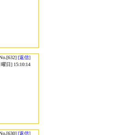
No.[632]
[返信]
曜日] 15:10:14
No.[630]
[返信]