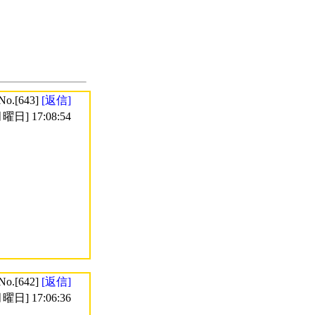
No.[643]
[返信]
曜日] 17:08:54
No.[642]
[返信]
曜日] 17:06:36