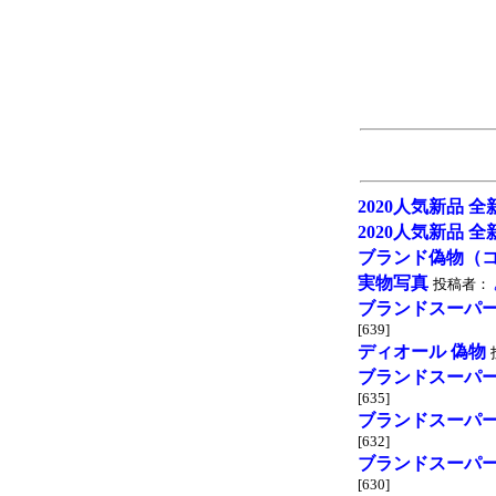
2020人気新品 
2020人気新品 
ブランド偽物（
実物写真
投稿者：
ブランドスーパ
[639]
ディオール 偽物
ブランドスーパ
[635]
ブランドスーパ
[632]
ブランドスーパ
[630]