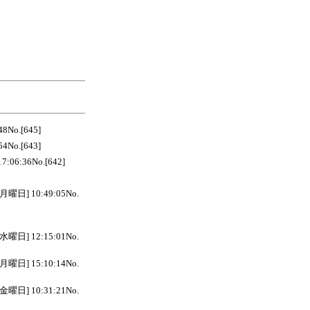
No.[645]
No.[643]
06:36No.[642]
] 10:49:05No.
] 12:15:01No.
] 15:10:14No.
] 10:31:21No.