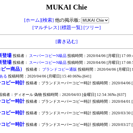
MUKAI Chie
[ホーム]
[検索]
他の掲示板:
[マルチレス]
[標題一覧]
[ツリー]
[書き込む]
全新登場
投稿者：
スーパーコピーN級品
投稿時間：2020/04/06 [月曜日] 17:09:48
全新登場
投稿者：
スーパーコピーN級品
投稿時間：2020/04/06 [月曜日] 17:08:54
コピー商品）
投稿者：
ブランドコピー通販
投稿時間：2020/04/06 [月曜日] 17:
ある
投稿時間：2020/04/06 [月曜日] 15:40:06No.[641]
ーコピー時計
投稿者：ブランドスーパーコピー時計 投稿時間：2020/04/06 [月曜日
投稿者：ディオール 偽物 投稿時間：2020/04/03 [金曜日] 12:54:36No.[637]
ーコピー時計
投稿者：ブランドスーパーコピー時計 投稿時間：2020/04/01 [水曜日
ーコピー時計
投稿者：ブランドスーパーコピー時計 投稿時間：2020/03/30 [月曜日
ーコピー時計
投稿者：ブランドスーパーコピー時計 投稿時間：2020/03/27 [金曜日