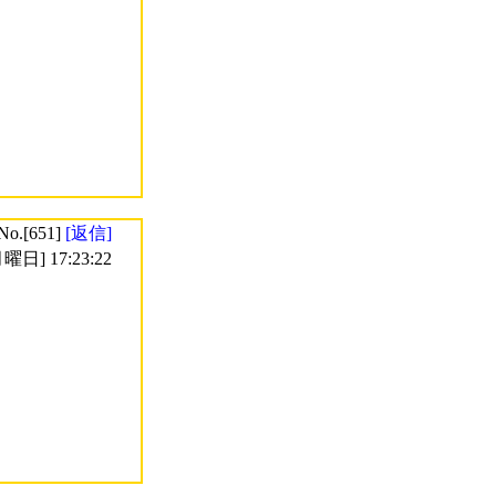
No.[651]
[返信]
曜日] 17:23:22