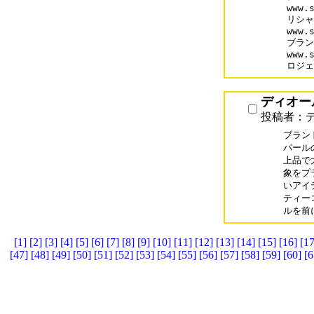
www.s
リシャ
www.s
ブラン
www.s
ロジェ
ディオー
投稿者：デ
ブランド
パール
上品で
象をプ
いアイテ
ティー
[1]
[2]
[3]
[4]
[5]
[6]
[7]
[8]
[9]
[10]
[11]
[12]
[13]
[14]
[15]
[16]
[17
[47]
[48]
[49]
[50]
[51]
[52]
[53]
[54]
[55]
[56]
[57]
[58]
[59]
[60]
[6