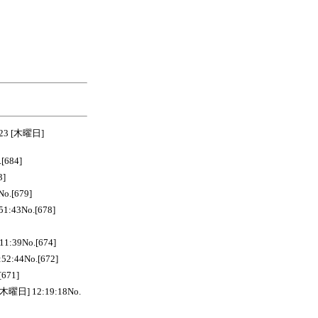
3 [木曜日]
684]
3]
.[679]
:43No.[678]
:39No.[674]
:44No.[672]
671]
] 12:19:18No.