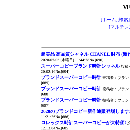
M
[ホーム]
[検索]
[マルチレ
超美品 高品質シャネル CHANEL 財布 (新
2020/05/06 [水曜日] 11:44:58No.[696]
スーパーコピーブランド時計シャネル
投稿者
20:02:16No.[694]
ブランドスーパーコピー時計
投稿者：ブランドスー
[689]
ブランドスーパーコピー時計
投稿者：ブランドスー
[688]
ブランドスーパーコピー時計
投稿者：ブランドスー
[687]
2020のブランドコピー新作通販登場します
11:21:26No.[686]
ロレックス時計スーパーコピーが大特価!
投
12:13:04No.[685]