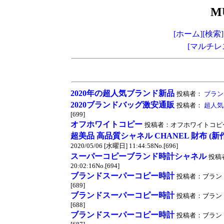
M
[ホーム]
[検索]
[マルチレ
2020年の超人気ブランド新品
投稿者：
ブラン
2020ブランドバッグ激安通販
投稿者：
超人気
[699]
オフホワイトコピー
投稿者：オフホワイトコピー 投稿時間
超美品 高品質シャネル CHANEL 財布 (新
2020/05/06 [水曜日] 11:44:58No.[696]
スーパーコピーブランド時計シャネル
投稿者
20:02:16No.[694]
ブランドスーパーコピー時計
投稿者：ブランドスー
[689]
ブランドスーパーコピー時計
投稿者：ブランドスー
[688]
ブランドスーパーコピー時計
投稿者：ブランドスー