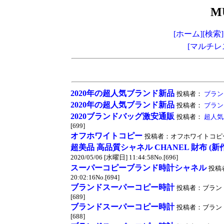
M
[ホーム]
[検索]
[マルチレ
2020年の超人気ブランド新品
投稿者：
ブラン
2020年の超人気ブランド新品
投稿者：
ブラン
2020ブランドバッグ激安通販
投稿者：
超人気
[699]
オフホワイトコピー
投稿者：オフホワイトコピー 投稿時間
超美品 高品質シャネル CHANEL 財布 (新
2020/05/06 [水曜日] 11:44:58No.[696]
スーパーコピーブランド時計シャネル
投稿者
20:02:16No.[694]
ブランドスーパーコピー時計
投稿者：ブランドスー
[689]
ブランドスーパーコピー時計
投稿者：ブランドスー
[688]