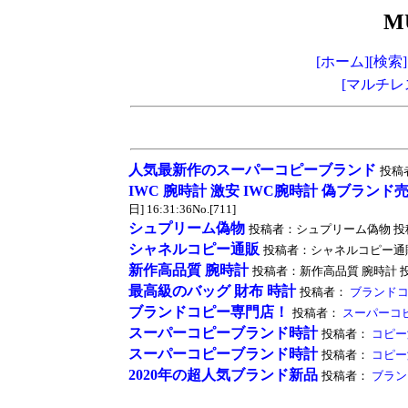
M
[ホーム]
[検索]
[マルチレ
人気最新作のスーパーコピーブランド
投稿者：
IWC 腕時計 激安 IWC腕時計 偽ブランド
日] 16:31:36No.[711]
シュプリーム偽物
投稿者：シュプリーム偽物 投稿時間：20
シャネルコピー通販
投稿者：シャネルコピー通販 投稿時間
新作高品質 腕時計
投稿者：新作高品質 腕時計 投稿時間：2
最高級のバッグ 財布 時計
投稿者：
ブランド
ブランドコピー専門店！
投稿者：
スーパーコ
スーパーコピーブランド時計
投稿者：
コピー
スーパーコピーブランド時計
投稿者：
コピー
2020年の超人気ブランド新品
投稿者：
ブラン