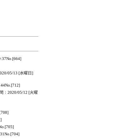
37No.[664]
05/13 [水曜日]
4No.[712]
2020/05/12 [火曜
708]
]
.[705]
1No.[704]