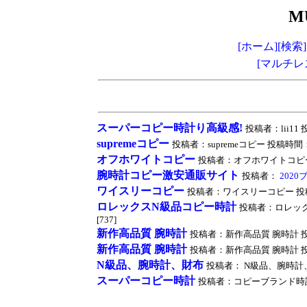
M
[ホーム]
[検索]
[マルチレ
スーパーコピー時計り高級感!
投稿者：lii11 投
supremeコピー
投稿者：supremeコピー 投稿時間：2020
オフホワイトコピー
投稿者：オフホワイトコピー 投稿時間
腕時計コピー激安通販サイト
投稿者：
202
ワイスリーコピー
投稿者：ワイスリーコピー 投稿時間：20
ロレックスN級品コピー時計
投稿者：ロレックス最
[737]
新作高品質 腕時計
投稿者：新作高品質 腕時計 投稿時間：2
新作高品質 腕時計
投稿者：新作高品質 腕時計 投稿時間：2
N級品、腕時計、財布
投稿者： N級品、腕時計、財布 投
スーパーコピー時計
投稿者：コピーブランド時計 投稿時間