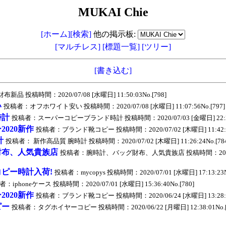
MUKAI Chie
[ホーム]
[検索]
他の掲示板:
[マルチレス]
[標題一覧]
[ツリー]
[書き込む]
新品 投稿時間：2020/07/08 [水曜日] 11:50:03No.[798]
い
投稿者：オフホワイト安い 投稿時間：2020/07/08 [水曜日] 11:07:56No.[797]
時計
投稿者：スーパーコピーブランド時計 投稿時間：2020/07/03 [金曜日] 22:23:3
020新作
投稿者：ブランド靴コピー 投稿時間：2020/07/02 [木曜日] 11:42:37
計
投稿者： 新作高品質 腕時計 投稿時間：2020/07/02 [木曜日] 11:26:24No.[784
財布、人気貴族店
投稿者：腕時計、バッグ財布、人気貴族店 投稿時間：2020/0
ピー時計入荷!
投稿者：mycopys 投稿時間：2020/07/01 [水曜日] 17:13:23No
：iphoneケース 投稿時間：2020/07/01 [水曜日] 15:36:40No.[780]
020新作
投稿者：ブランド靴コピー 投稿時間：2020/06/24 [水曜日] 13:28:17
ピー
投稿者：タグホイヤーコピー 投稿時間：2020/06/22 [月曜日] 12:38:01No.[