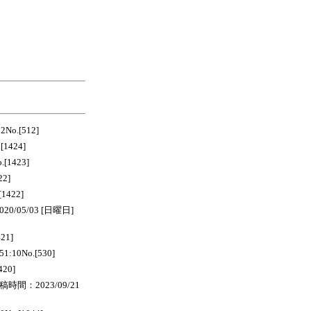
o.[512]
1424]
[1423]
22]
1422]
05/03 [日曜日]
21]
:10No.[530]
20]
稿時間：2023/09/21