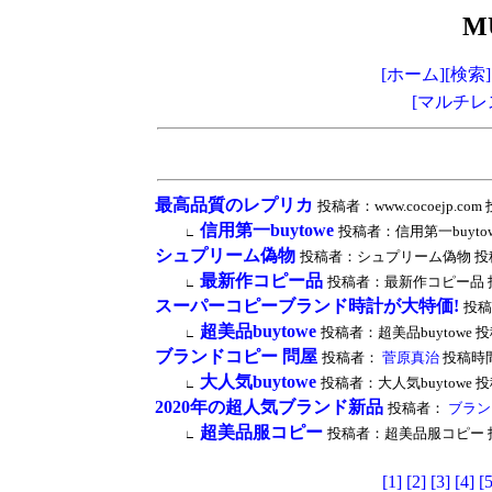
M
[ホーム]
[検索]
[マルチレ
最高品質のレプリカ
投稿者：www.cocoejp.com 投
信用第一buytowe
投稿者：信用第一buytowe 投
∟
シュプリーム偽物
投稿者：シュプリーム偽物 投稿時間：20
最新作コピー品
投稿者：最新作コピー品 投稿時間：
∟
スーパーコピーブランド時計が大特価!
投稿者
超美品buytowe
投稿者：超美品buytowe 投稿時間
∟
ブランドコピー 問屋
投稿者：
菅原真治
投稿時間：2
大人気buytowe
投稿者：大人気buytowe 投稿時間
∟
2020年の超人気ブランド新品
投稿者：
ブラン
超美品服コピー
投稿者：超美品服コピー 投稿時間：
∟
[1]
[2]
[3]
[4]
[5