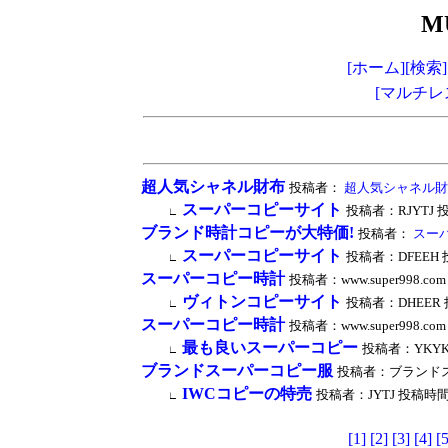
M
[ホーム]
[検索]
[マルチレ
超人気シャネル財布
投稿者：
超人気シャネル財
スーパーコピーサイト
投稿者：RJYTJ 投稿時
∟
ブランド時計コピーが大特価!
投稿者：
スー
スーパーコピーサイト
投稿者：DFEEH 投稿時
∟
スーパーコピー時計
投稿者：www.super998.com 
ヴィトンコピーサイト
投稿者：DHEER 投稿
∟
スーパーコピー時計
投稿者：www.super998.com 
最も良いスーパーコピー
投稿者：YKYK 投
∟
ブランドスーパーコピー服
投稿者：ブランドスーパー
IWCコピーの特売
投稿者：JYTJ 投稿時間：202
∟
[1]
[2]
[3]
[4]
[5