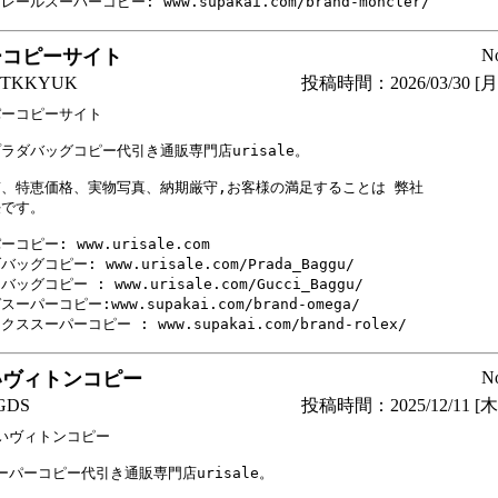
ーコピーサイト
N
TKKYUK
投稿時間：2026/03/30 [月曜
ーコピーサイト

ラダバッグコピー代引き通販専門店urisale。

、特恵価格、実物写真、納期厳守,お客様の満足することは 弊社

です。 

コピー: www.urisale.com

ッグコピー: www.urisale.com/Prada_Baggu/

ッグコピー : www.urisale.com/Gucci_Baggu/

ーパーコピー:www.supakai.com/brand-omega/

ススーパーコピー : www.supakai.com/brand-rolex/
いヴィトンコピー
N
DS
投稿時間：2025/12/11 [木曜
いヴィトンコピー

ーパーコピー代引き通販専門店urisale。
