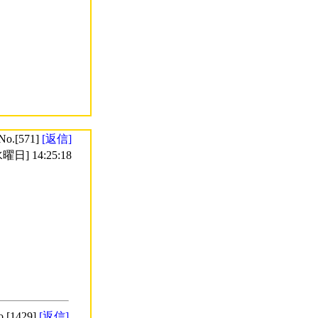
No.[571]
[返信]
曜日] 14:25:18
o.[1429]
[返信]