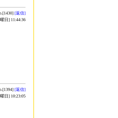
o.[1430]
[返信]
日] 11:44:36
o.[1394]
[返信]
日] 10:23:05