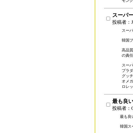
スーパ
投稿者：J
スーパ
韓国プ
高品質
の責任
スーパー
プラダバ
グッチバ
オメガス
ロレック
最も良
投稿者：G
最も良
韓国ス